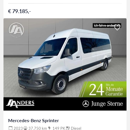
€ 79.185,-
Mercedes-Benz Sprinter
2023
37.750 km
149 PK
Diesel