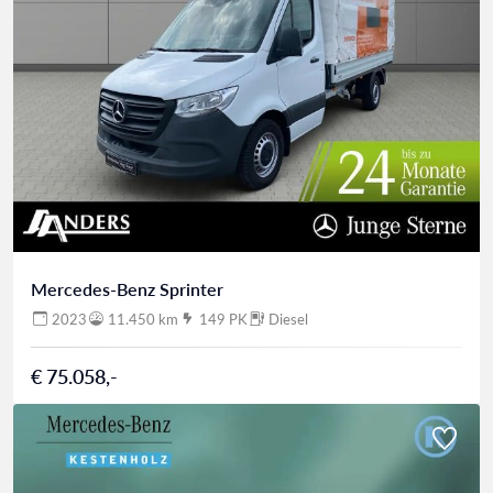
Mercedes-Benz Sprinter
2023
11.450 km
149 PK
Diesel
€ 75.058,-