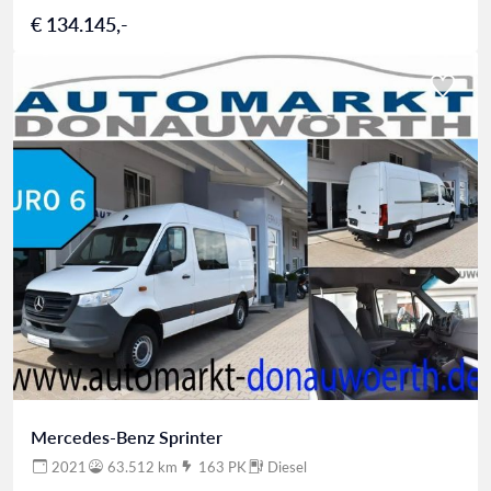
€ 134.145,-
Mercedes-Benz Sprinter
2021
63.512 km
163 PK
Diesel