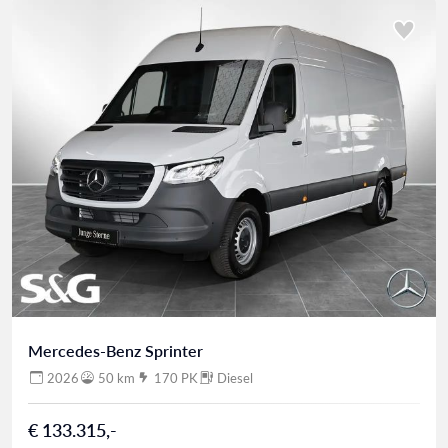
Mercedes-Benz Sprinter
2026
50 km
170 PK
Diesel
€ 133.315,-