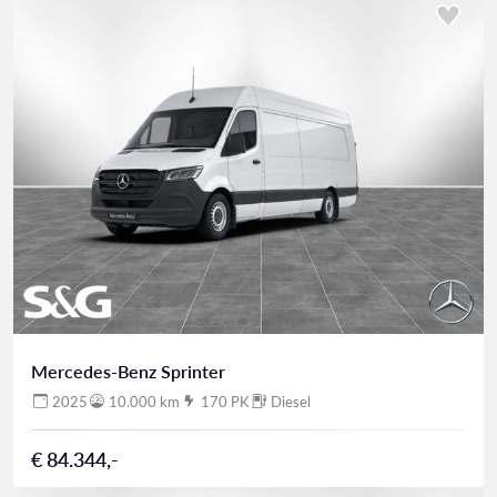
Mercedes-Benz Sprinter
2025
10.000 km
170 PK
Diesel
€ 84.344,-