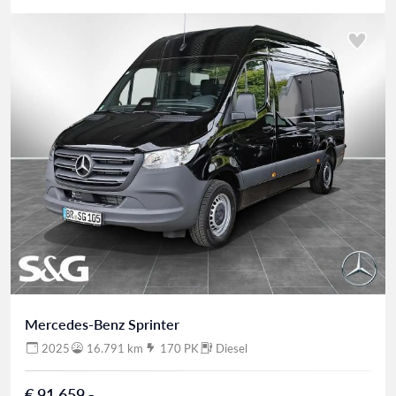
Mercedes-Benz Sprinter
2025
16.791 km
170 PK
Diesel
€ 91.659,-