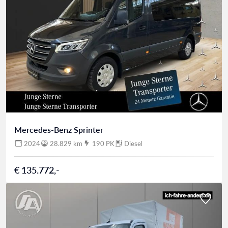
Mercedes-Benz Sprinter
2024
28.829 km
190 PK
Diesel
€ 135.772,-