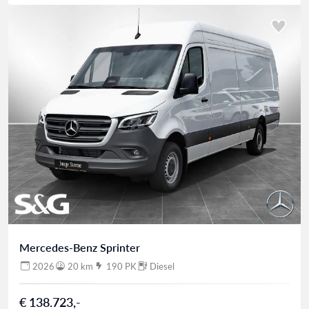
Mercedes-Benz Sprinter
2026
20 km
190 PK
Diesel
€ 138.723,-