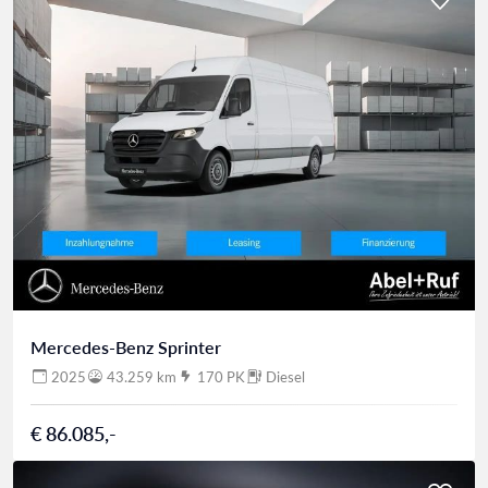
Mercedes-Benz Sprinter
2025
43.259 km
170 PK
Diesel
€ 86.085,-