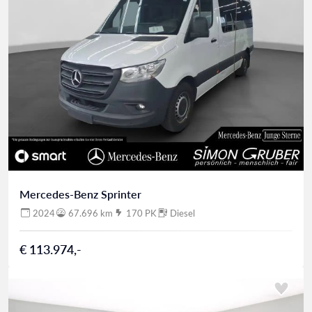
Mercedes-Benz Sprinter
2024
67.696 km
170 PK
Diesel
€ 113.974,-