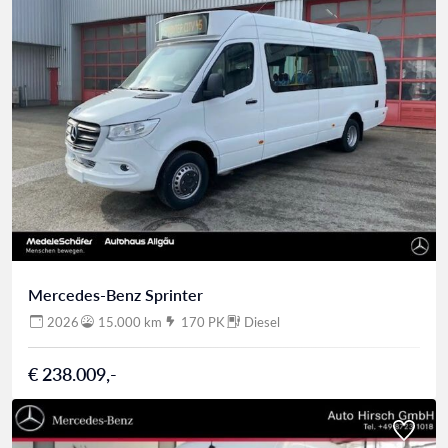
Mercedes-Benz Sprinter
2026
15.000 km
170 PK
Diesel
€ 238.009,-