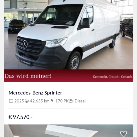
Mercedes-Benz Sprinter
2025
42.635 km
170 PK
Diesel
€ 97.570,-