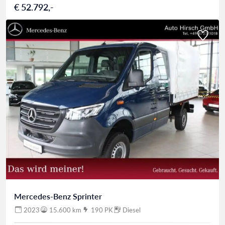
€ 52.792,-
Mercedes-Benz Sprinter
2023
15.600 km
190 PK
Diesel