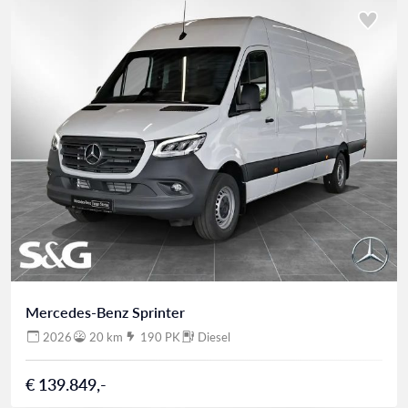
Mercedes-Benz Sprinter
2026
20 km
190 PK
Diesel
€ 139.849,-