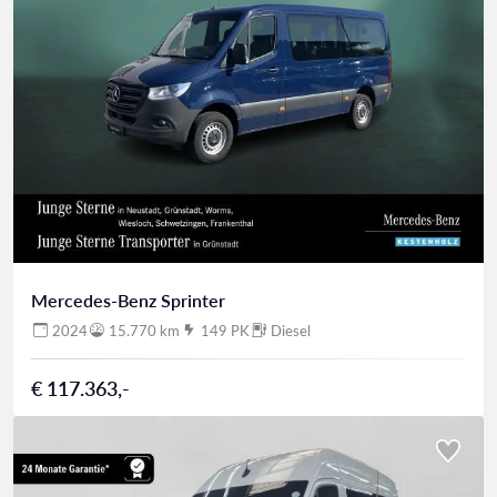
Mercedes-Benz Sprinter
2024
15.770 km
149 PK
Diesel
€ 117.363,-