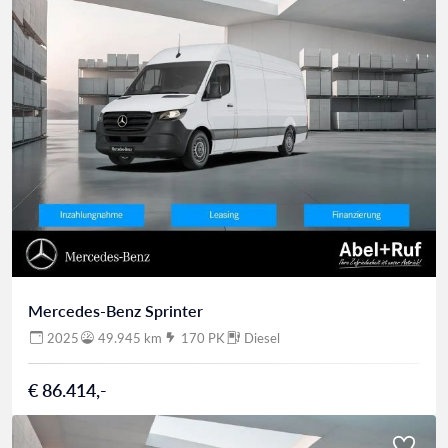
Mercedes-Benz Sprinter
2025
49.945 km
170 PK
Diesel
€ 86.414,-