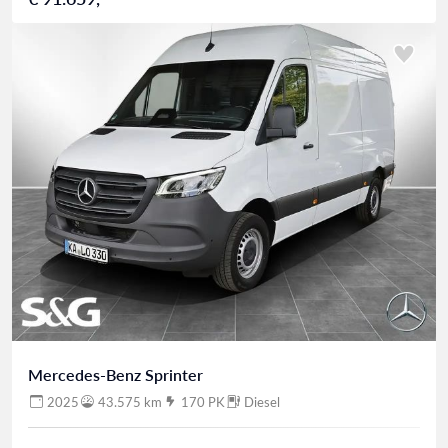
Mercedes-Benz Sprinter
2025
43.575 km
170 PK
Diesel