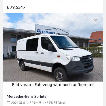
€ 79.634,-
Mercedes-Benz Sprinter
2021
61.432 km
163 PK
Diesel