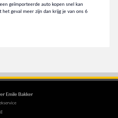
 een geïmporteerde auto kopen snel kan
 het geval meer zijn dan krijg je van ons 6
er Emile Bakker
ekservice
og