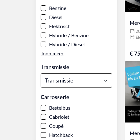
Benzine
Diesel
Mer
Elektrisch
2
Hybride / Benzine
El
Hybride / Diesel
€ 75
Transmissie
Carrosserie
Bestelbus
Cabriolet
Coupé
Mer
Hatchback