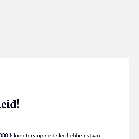
eid!
.000 kilometers op de teller hebben staan.