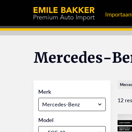
Importaa
Mercedes-Be
Merce
Merk
12 res
Mercedes-Benz
Model