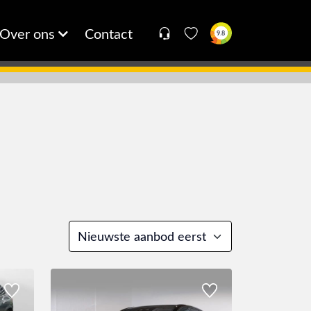
Over ons
Contact
9.8