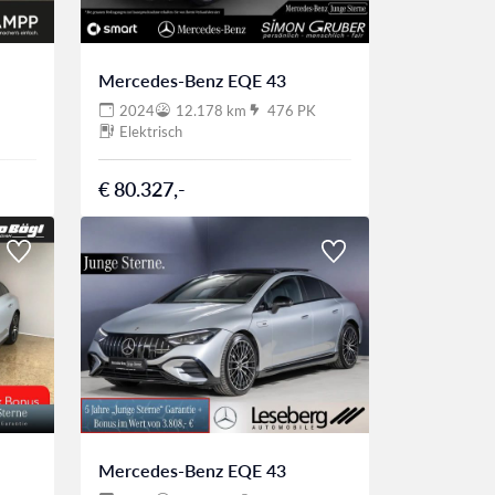
Mercedes-Benz EQE 43
2024
12.178 km
476 PK
Elektrisch
€ 80.327,-
Mercedes-Benz EQE 43