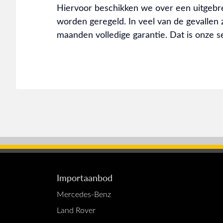
Hiervoor beschikken we over een uitgebr
worden geregeld. In veel van de gevallen zi
maanden volledige garantie. Dat is onze s
Importaanbod
Mercedes-Benz
Land Rover