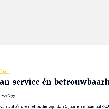
rden
van service én betrouwbaarh
eerdinge
van auto’s die niet ouder zijn dan 5 jaar en maximaal 60