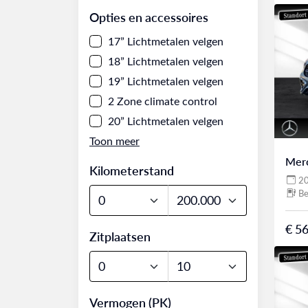
Opties en accessoires
17” Lichtmetalen velgen
18” Lichtmetalen velgen
19” Lichtmetalen velgen
2 Zone climate control
20” Lichtmetalen velgen
Mer
Kilometerstand
2
Be
€ 56
Zitplaatsen
Vermogen (PK)