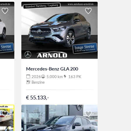
Mercedes-Benz GLA 200
2026
5.000 km
163 PK
Benzine
€ 55.133,-