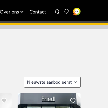
Over ons
Contact
9.8