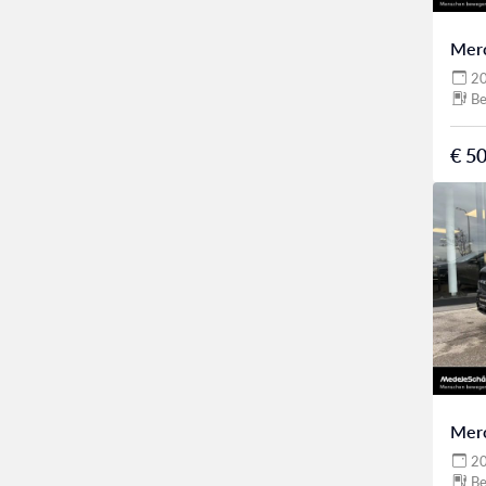
Mer
2
Be
€ 50
Mer
2
Be