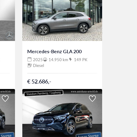
Mercedes-Benz GLA 200
K
2025
14.950 km
149 PK
Diesel
€ 52.686,-