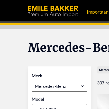
Importaa
Mercedes-Be
Merce
Merk
307 r
Mercedes-Benz
Model