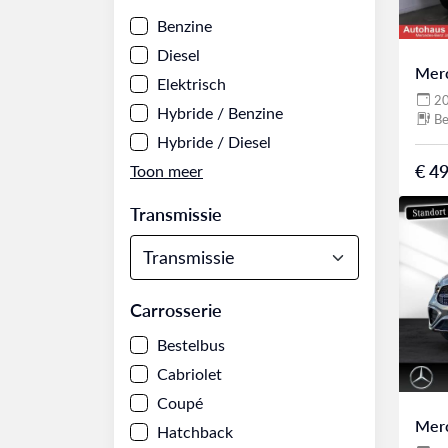
Benzine
Diesel
Mer
Elektrisch
2
Hybride / Benzine
Be
Hybride / Diesel
€ 49
Transmissie
Carrosserie
Bestelbus
Cabriolet
Coupé
Mer
Hatchback