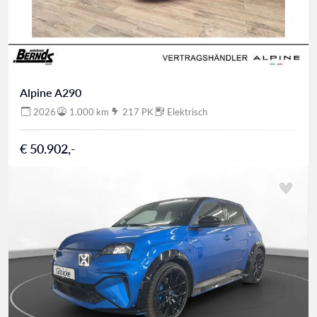
Alpine A290
2026
1.000 km
217 PK
Elektrisch
€ 50.902,-