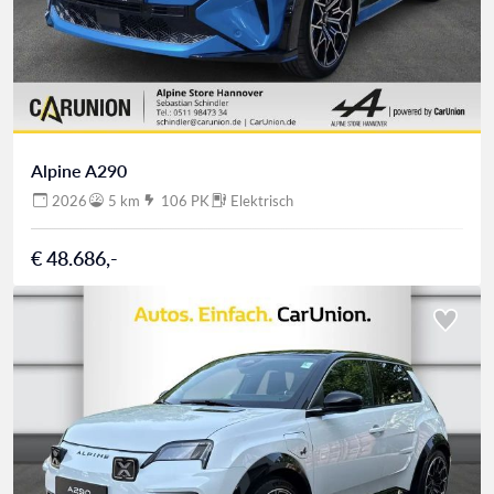
Alpine A290
2026
5 km
106 PK
Elektrisch
€ 48.686,-