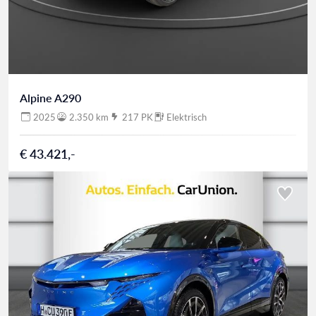
Alpine A290
2025
2.350 km
217 PK
Elektrisch
€ 43.421,-