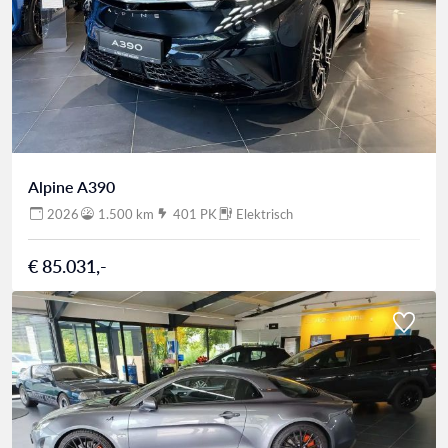
Alpine A390
2026
1.500 km
401 PK
Elektrisch
€ 85.031,-