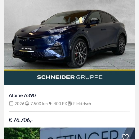
Alpine A390
2026
7.500 km
400 PK
Elektrisch
€ 76.706,-