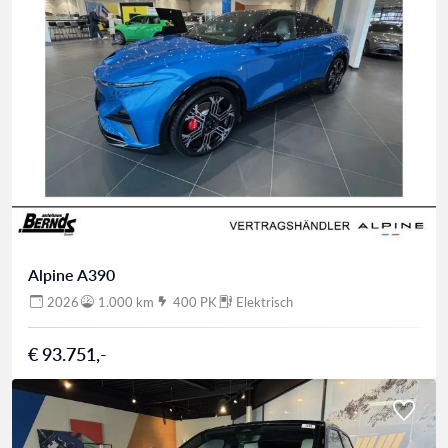
Alpine A390
2026
1.000 km
400 PK
Elektrisch
€ 93.751,-