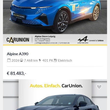
Alpine A390
2026
7.468 km
401 PK
Elektrisch
€ 81.483,-