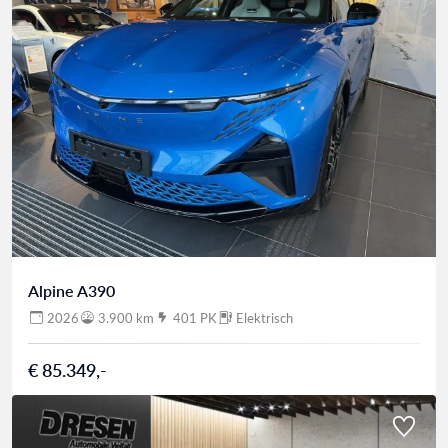
Alpine A390
2026
3.900 km
401 PK
Elektrisch
€ 85.349,-