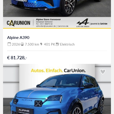
Alpine A390
2026
7.500 km
401 PK
Elektrisch
€ 81.728,-