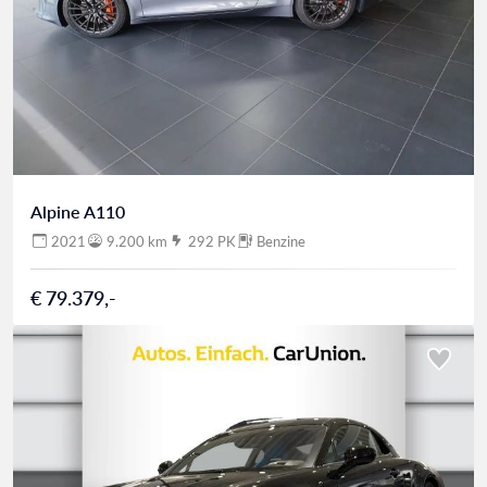
Alpine A110
2021
9.200 km
292 PK
Benzine
€ 79.379,-