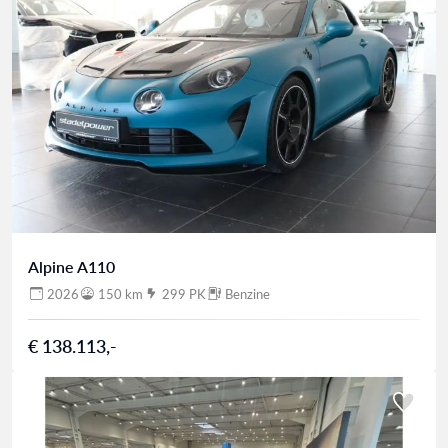
Alpine A110
2026
150 km
299 PK
Benzine
€ 138.113,-