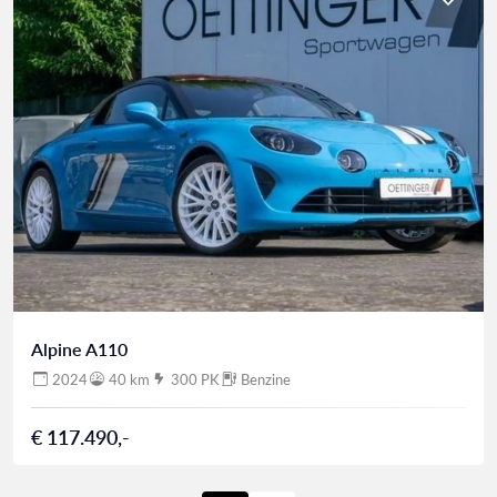
Alpine A110
2024
40 km
300 PK
Benzine
€ 117.490,-