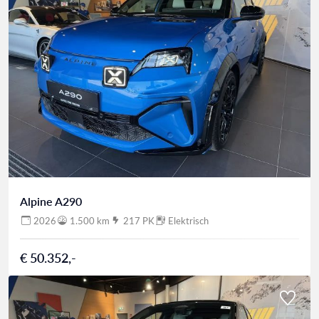
Alpine A290
2026
1.500 km
217 PK
Elektrisch
€ 50.352,-