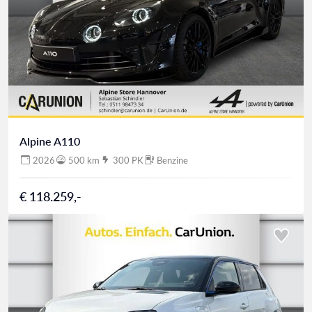
Alpine A110
2026
500 km
300 PK
Benzine
€ 118.259,-