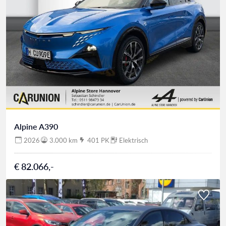
Alpine A390
2026
3.000 km
401 PK
Elektrisch
€ 82.066,-