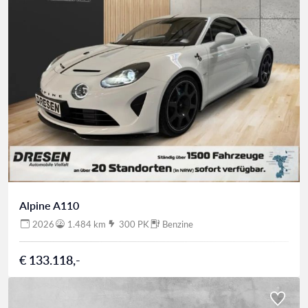
Alpine A110
2026
1.484 km
300 PK
Benzine
€ 133.118,-