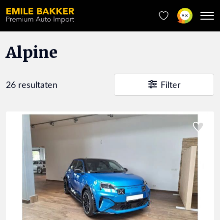
9.8
Alpine
26 resultaten
Filter