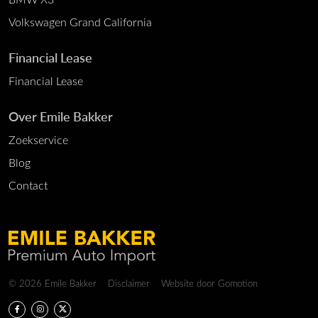
Volkswagen Grand California
Financial Lease
Financial Lease
Over Emile Bakker
Zoekservice
Blog
Contact
Copyright navigation
© 2026 Emile Bakker
Disclaimer
Website door
Gomotion