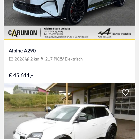
Alpine A290
2026
2 km
217 PK
Elektrisch
€ 45.611,-