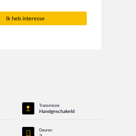
Ik heb interesse
Transmissie
Handgeschakeld
Deuren
2