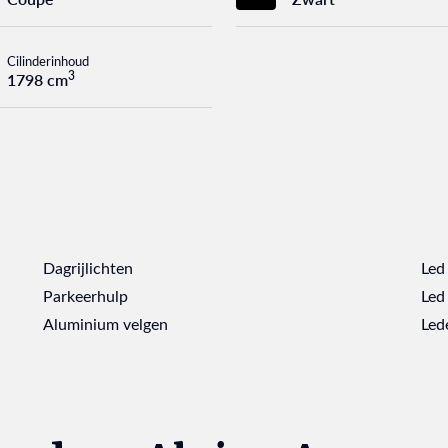
Cilinderinhoud
3
1798 cm
Dagrijlichten
Led
Parkeerhulp
Led 
Aluminium velgen
Led