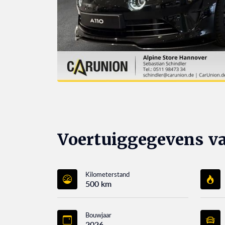
Voertuiggegevens va
Kilometerstand
500 km
Bouwjaar
2026