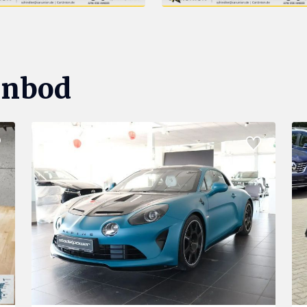
anbod