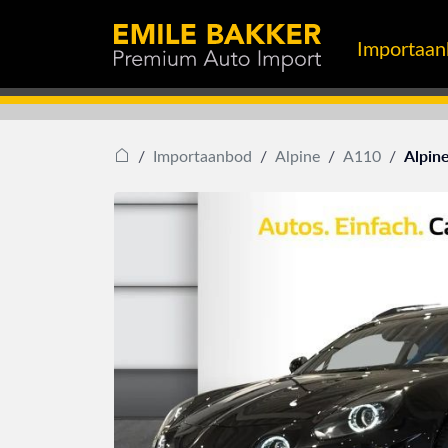
Importaa
Alpin
Importaanbod
Alpine
A110