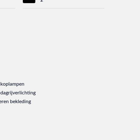
 koplampen
dagrijverlichting
eren bekleding