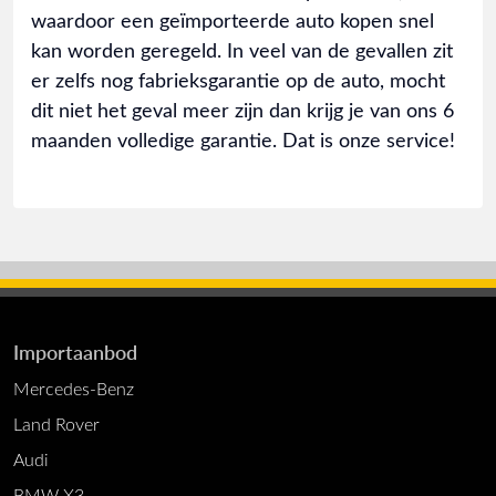
waardoor een geïmporteerde auto kopen snel
kan worden geregeld. In veel van de gevallen zit
er zelfs nog fabrieksgarantie op de auto, mocht
dit niet het geval meer zijn dan krijg je van ons 6
maanden volledige garantie. Dat is onze service!
Importaanbod
Mercedes-Benz
Land Rover
Audi
BMW X3