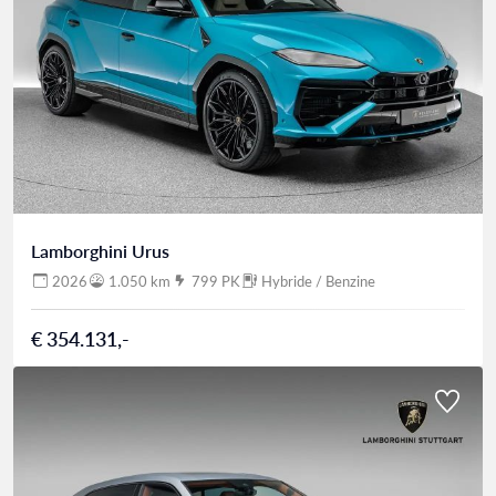
Lamborghini Urus
2026
1.050 km
799 PK
Hybride / Benzine
€ 354.131,-