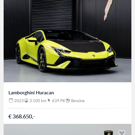
Lamborghini Huracan
2023
3.100 km
639 PK
Benzine
€ 368.650,-