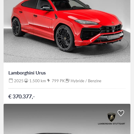
Lamborghini Urus
2025
1.500 km
799 PK
Hybride / Benzine
€ 370.377,-