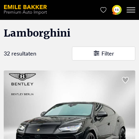
9.8
Lamborghini
32 resultaten
Filter