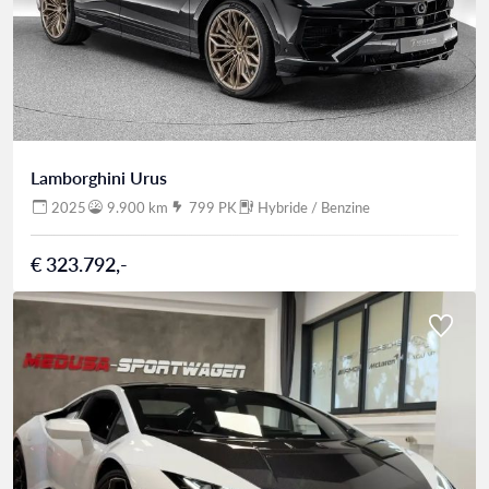
Lamborghini Urus
2025
9.900 km
799 PK
Hybride / Benzine
€ 323.792,-