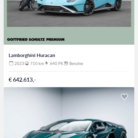
Lamborghini Huracan
2023
710 km
640 PK
Benzine
€ 642.613,-