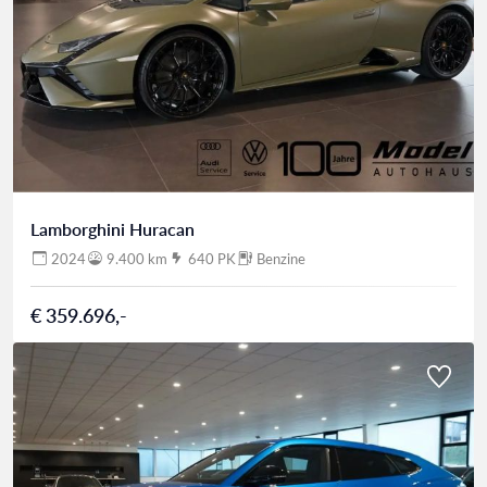
Lamborghini Huracan
2024
9.400 km
640 PK
Benzine
€ 359.696,-