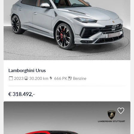
Lamborghini Urus
2023
30.200 km
666 PK
Benzine
€ 318.492,-