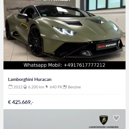
Lamborghini Huracan
2022
6.200 km
640 PK
Benzine
€ 425.669,-