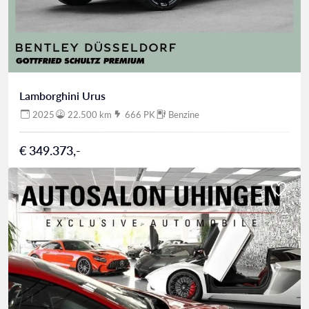
Lamborghini Urus
2025
22.500 km
666 PK
Benzine
€ 349.373,-