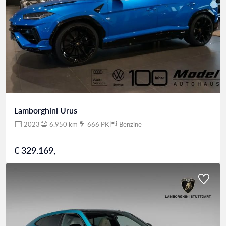
Lamborghini Urus
2023
6.950 km
666 PK
Benzine
€ 329.169,-