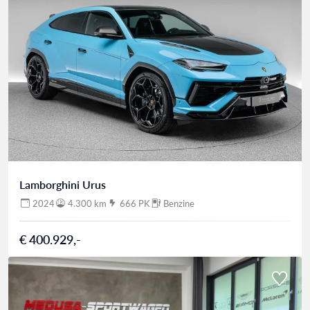
Lamborghini Urus
2024
4.300 km
666 PK
Benzine
€ 400.929,-