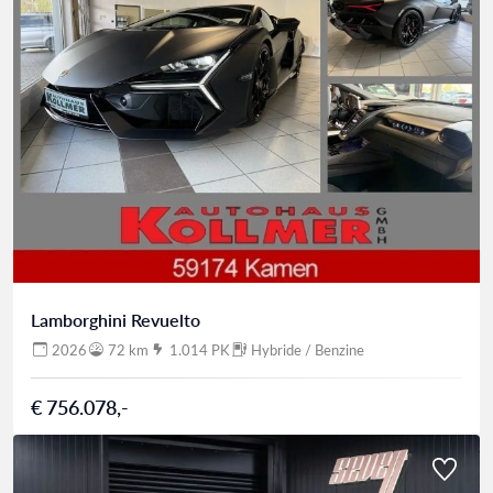
Lamborghini Revuelto
2026
72 km
1.014 PK
Hybride / Benzine
€ 756.078,-