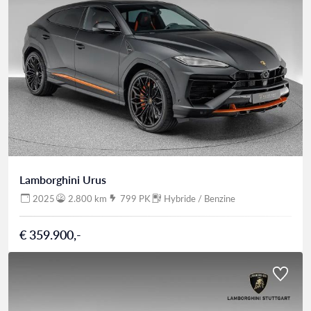
Lamborghini Urus
2025
2.800 km
799 PK
Hybride / Benzine
€ 359.900,-