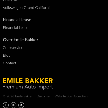
Volkswagen Grand California
Financial Lease
Financial Lease
Over Emile Bakker
Zoekservice
Blog
Contact
Copyright navigation
© 2026 Emile Bakker
Disclaimer
Website door
Gomotion