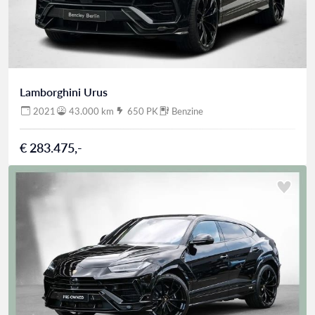
Lamborghini Urus
2021
43.000 km
650 PK
Benzine
€ 283.475,-