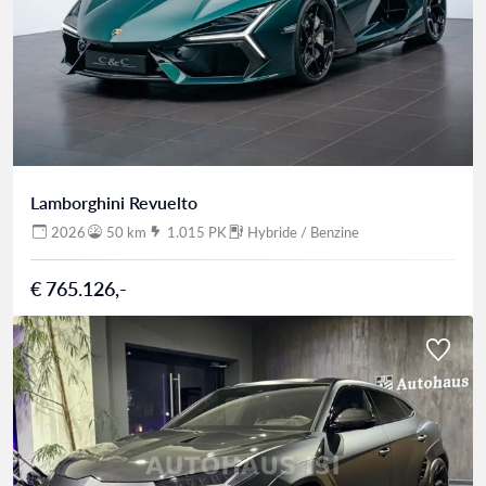
Lamborghini Revuelto
2026
50 km
1.015 PK
Hybride / Benzine
€ 765.126,-