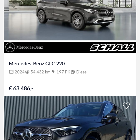
Mercedes-Benz GLC 220
2024
54.432 km
197 PK
Diesel
€ 63.486,-