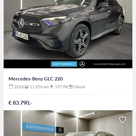
Mercedes-Benz GLC 220
2026
11.454 km
197 PK
Diesel
€ 83.790,-