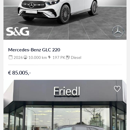
Mercedes-Benz GLC 220
2026
10.000 km
197 PK
Diesel
€ 85.005,-