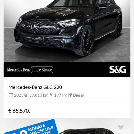
Mercedes-Benz GLC 220
2023
39.810 km
197 PK
Diesel
€ 65.570,-