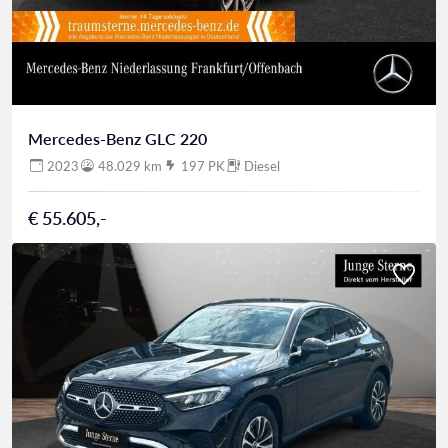
Mercedes-Benz GLC 220
2023
48.029 km
197 PK
Diesel
€ 55.605,-