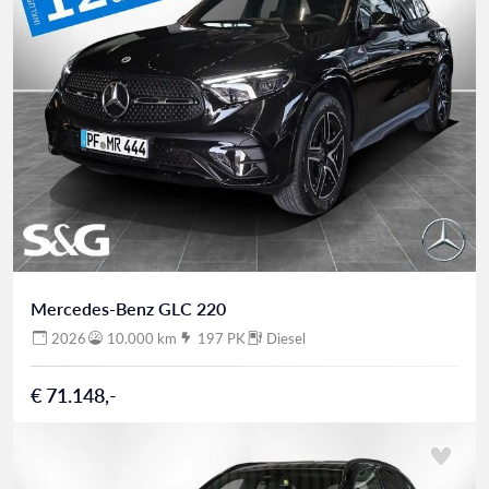
Mercedes-Benz GLC 220
2026
10.000 km
197 PK
Diesel
€ 71.148,-