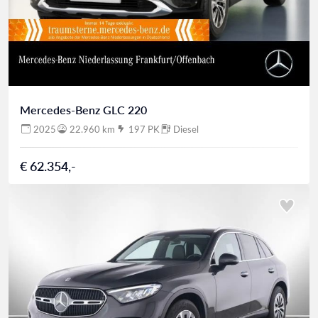
Mercedes-Benz GLC 220
2025
22.960 km
197 PK
Diesel
€ 62.354,-