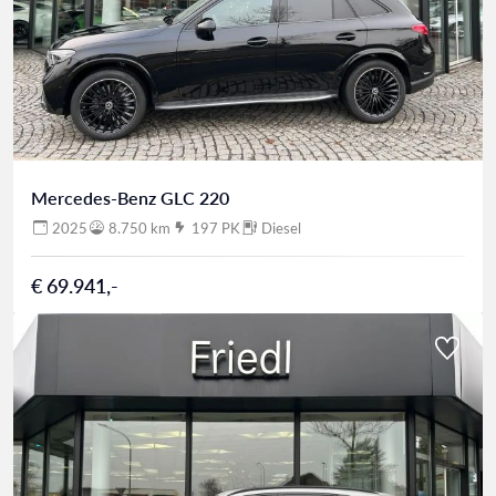
Mercedes-Benz GLC 220
2025
8.750 km
197 PK
Diesel
€ 69.941,-