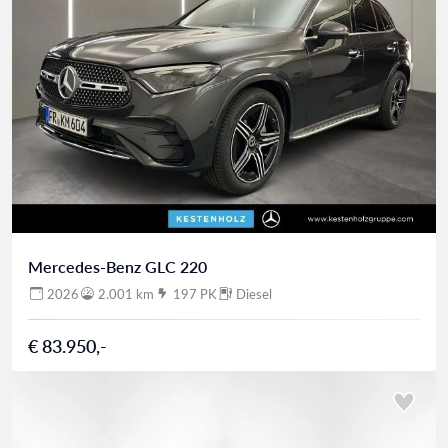
Mercedes-Benz GLC 220
2026
2.001 km
197 PK
Diesel
€ 83.950,-