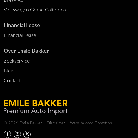
Volkswagen Grand California
Financial Lease
Financial Lease
Over Emile Bakker
Zoekservice
Blog
Contact
Copyright navigation
© 2026 Emile Bakker
Disclaimer
Website door
Gomotion