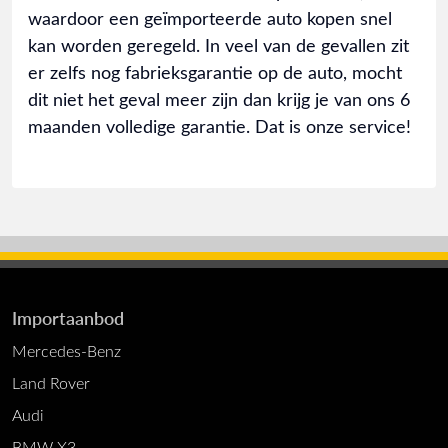
waardoor een geïmporteerde auto kopen snel
kan worden geregeld. In veel van de gevallen zit
er zelfs nog fabrieksgarantie op de auto, mocht
dit niet het geval meer zijn dan krijg je van ons 6
maanden volledige garantie. Dat is onze service!
Importaanbod
Mercedes-Benz
Land Rover
Audi
BMW X3