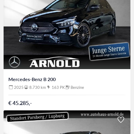
Mercedes-Benz B 200
2025
8.730 km
163 PK
Benzine
€ 45.285,-