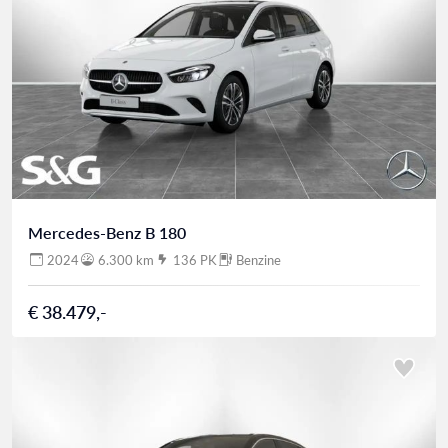
Mercedes-Benz B 180
2024
6.300 km
136 PK
Benzine
€ 38.479,-