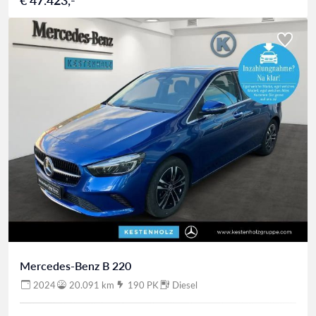
Mercedes-Benz B 220
2024
20.091 km
190 PK
Diesel