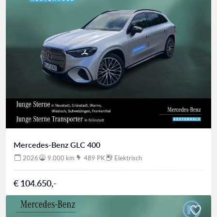
Mercedes-Benz GLC 400
2026
9.000 km
489 PK
Elektrisch
€ 104.650,-