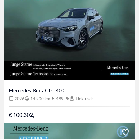
Mercedes-Benz GLC 400
2026
14.900 km
489 PK
Elektrisch
€ 100.302,-