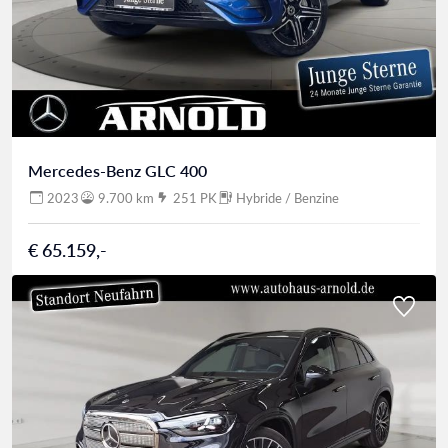
Mercedes-Benz GLC 400
2023
9.700 km
251 PK
Hybride / Benzine
€ 65.159,-