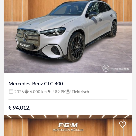
Mercedes-Benz GLC 400
2026
6.000 km
489 PK
Elektrisch
€ 94.012,-