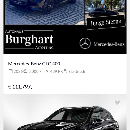
Mercedes-Benz GLC 400
2026
3.000 km
489 PK
Elektrisch
€ 111.797,-