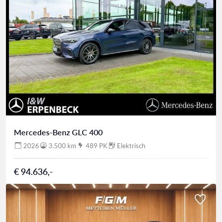
Mercedes-Benz GLC 400
2026
3.500 km
489 PK
Elektrisch
€ 94.636,-