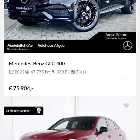
Mercedes-Benz GLC 400
2022
47.775 km
330 PK
Diesel
€ 75.904,-