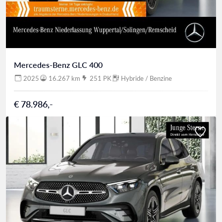
Mercedes-Benz GLC 400
2025
16.267 km
251 PK
Hybride / Benzine
€ 78.986,-