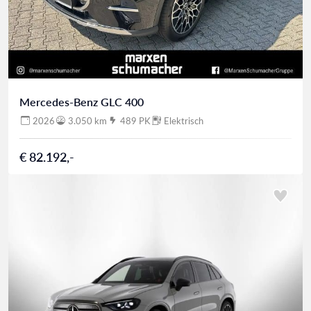
Mercedes-Benz GLC 400
2026
3.050 km
489 PK
Elektrisch
€ 82.192,-