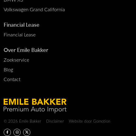
Volkswagen Grand California
Financial Lease
Financial Lease
Over Emile Bakker
Zoekservice
Blog
Contact
Copyright navigation
© 2026 Emile Bakker
Disclaimer
Website door
Gomotion