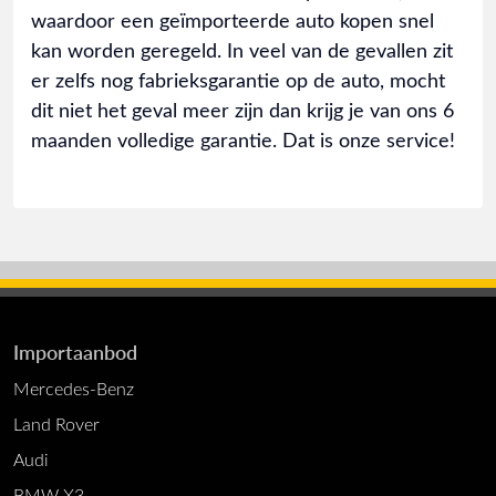
waardoor een geïmporteerde auto kopen snel
kan worden geregeld. In veel van de gevallen zit
er zelfs nog fabrieksgarantie op de auto, mocht
dit niet het geval meer zijn dan krijg je van ons 6
maanden volledige garantie. Dat is onze service!
Importaanbod
Mercedes-Benz
Land Rover
Audi
BMW X3