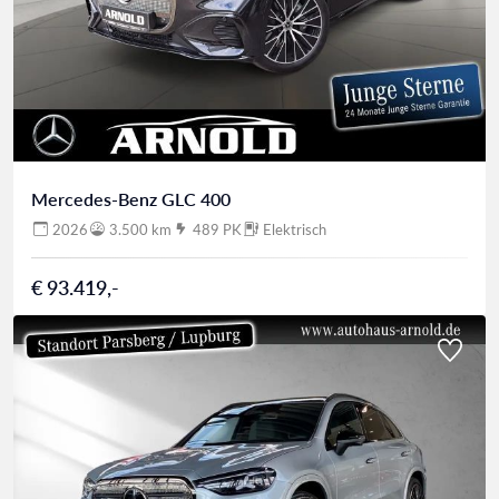
Mercedes-Benz GLC 400
2026
3.500 km
489 PK
Elektrisch
€ 93.419,-