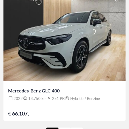
Mercedes-Benz GLC 400
2022
13.750 km
251 PK
Hybride / Benzine
€ 66.107,-