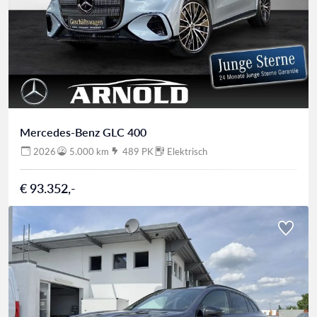
Mercedes-Benz GLC 400
2026
5.000 km
489 PK
Elektrisch
€ 93.352,-