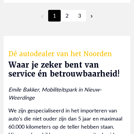
1
2
3
Dé autodealer van het Noorden
Waar je zeker bent van
service én betrouwbaarheid!
Emile Bakker, Mobiliteitspark in Nieuw-
Weerdinge
We zijn gespecialiseerd in het importeren van
auto’s die niet ouder zijn dan 5 jaar en maximaal
60.000 kilometers op de teller hebben staan.