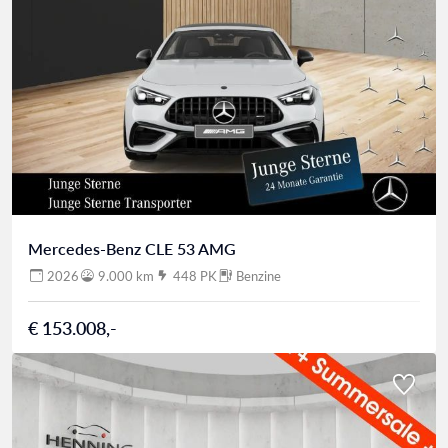
Mercedes-Benz CLE 53 AMG
2026
9.000 km
448 PK
Benzine
€ 153.008,-