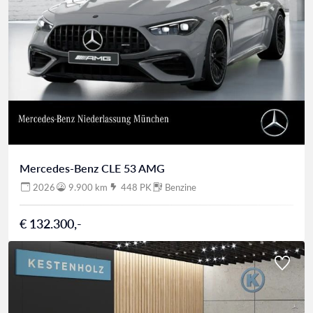
Mercedes-Benz CLE 53 AMG
2026
9.900 km
448 PK
Benzine
€ 132.300,-