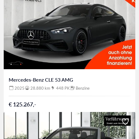
Mercedes-Benz CLE 53 AMG
2025
28.880 km
448 PK
Benzine
€ 125.267,-