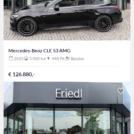
Mercedes-Benz CLE 53 AMG
2025
9.900 km
448 PK
Benzine
€ 126.880,-