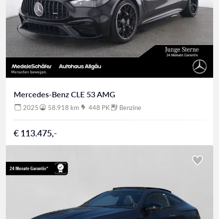
Mercedes-Benz CLE 53 AMG
2025
58.918 km
448 PK
Benzine
€ 113.475,-