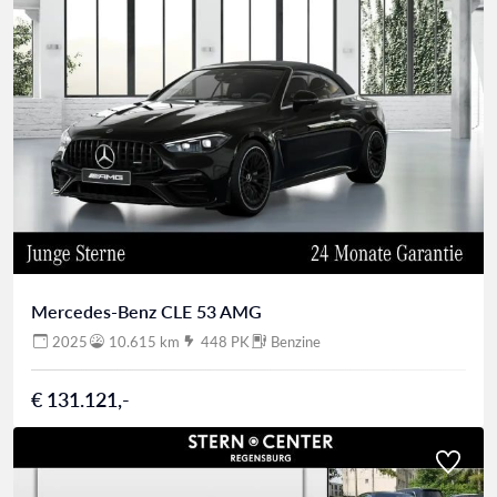
Mercedes-Benz CLE 53 AMG
2025
10.615 km
448 PK
Benzine
€ 131.121,-