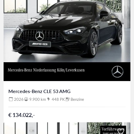
Mercedes-Benz CLE 53 AMG
2026
9.900 km
448 PK
Benzine
€ 134.022,-