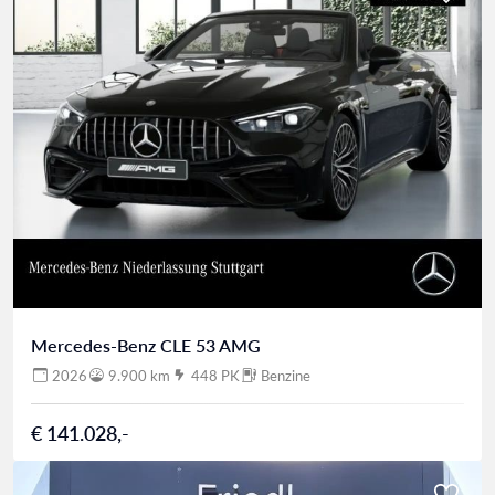
Mercedes-Benz CLE 53 AMG
2026
9.900 km
448 PK
Benzine
€ 141.028,-