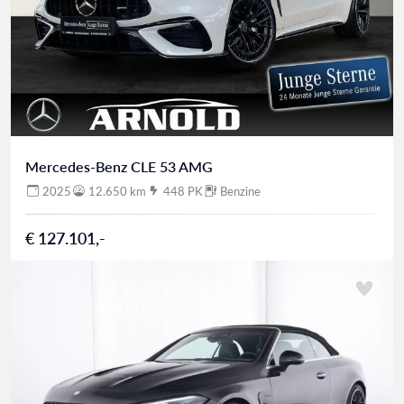
Mercedes-Benz CLE 53 AMG
2025
12.650 km
448 PK
Benzine
€ 127.101,-