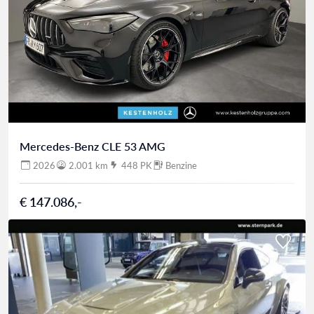
Mercedes-Benz CLE 53 AMG
2026
2.001 km
448 PK
Benzine
€ 147.086,-