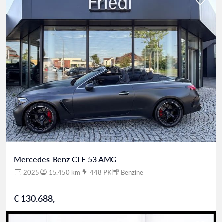
Mercedes-Benz CLE 53 AMG
2025
15.450 km
448 PK
Benzine
€ 130.688,-