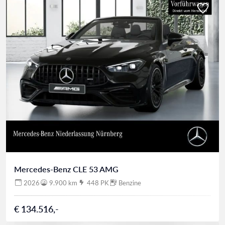
Mercedes-Benz CLE 53 AMG
2026
9.900 km
448 PK
Benzine
€ 134.516,-