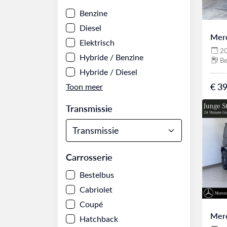
Benzine
Diesel
Mer
Elektrisch
2
Hybride / Benzine
Be
Hybride / Diesel
€ 39
Transmissie
Carrosserie
Bestelbus
Cabriolet
Coupé
Mer
Hatchback