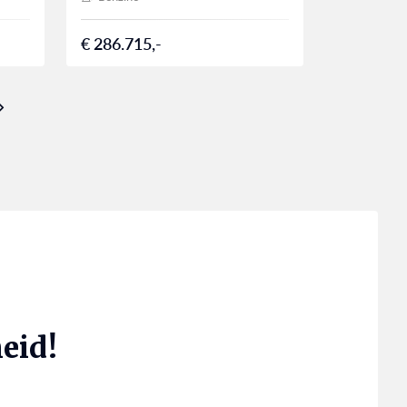
€ 286.715,-
eid!