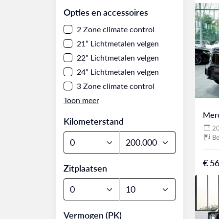
Opties en accessoires
2 Zone climate control
21” Lichtmetalen velgen
22” Lichtmetalen velgen
24” Lichtmetalen velgen
3 Zone climate control
Mer
Kilometerstand
2
Be
€ 56
Zitplaatsen
Vermogen (PK)