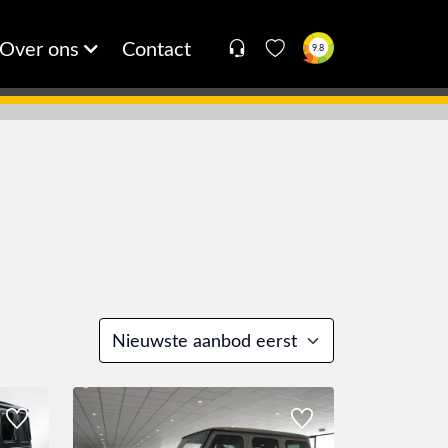
Over ons
Contact
9.8