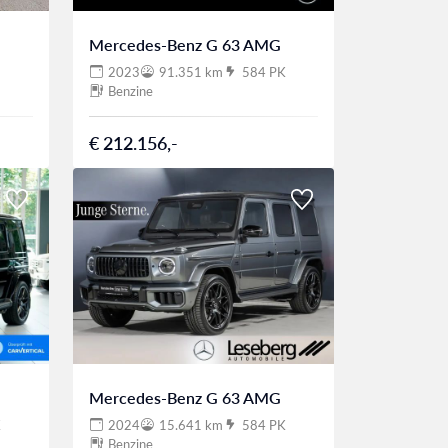
Mercedes-Benz G 63 AMG
2023
91.351 km
584 PK
Benzine
€ 212.156,-
Mercedes-Benz G 63 AMG
K
2024
15.641 km
584 PK
Benzine