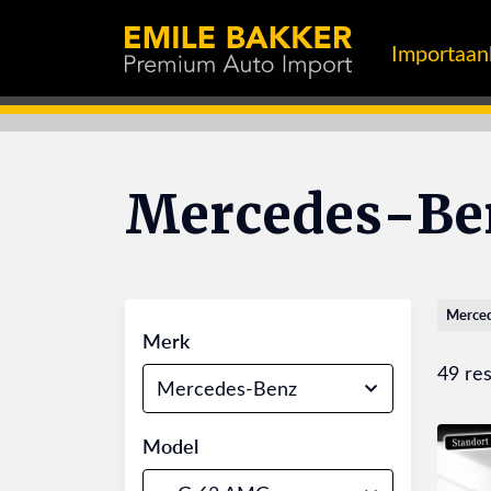
Importaa
Mercedes-Be
Merce
Merk
49 res
Mercedes-Benz
Model