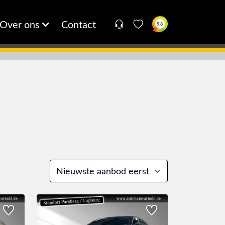
Over ons
Contact
9.8