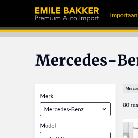
Importaa
Mercedes-Be
Merce
Merk
80 res
Mercedes-Benz
Model