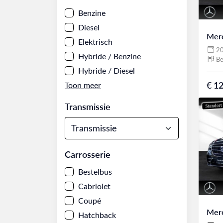
Benzine
Diesel
Mer
Elektrisch
2
Hybride / Benzine
Be
Hybride / Diesel
€ 12
Transmissie
Carrosserie
Bestelbus
Cabriolet
Coupé
Mer
Hatchback