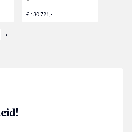
€ 130.721,-
eid!