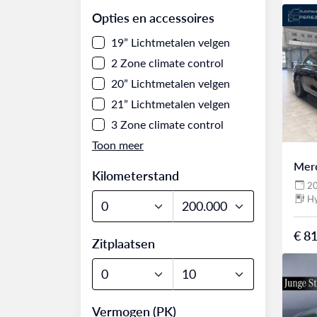
Opties en accessoires
19” Lichtmetalen velgen
2 Zone climate control
20” Lichtmetalen velgen
21” Lichtmetalen velgen
3 Zone climate control
Mer
Kilometerstand
2
Hy
€ 81
Zitplaatsen
Vermogen (PK)