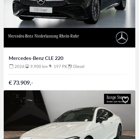
Mercedes-Benz CLE 220
2026
9.900 km
197 PK
Diesel
€ 73.909,-