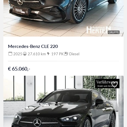
Mercedes-Benz CLE 220
2025
27.610 km
197 PK
Diesel
€ 65.060,-