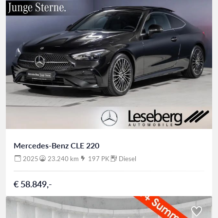
Mercedes-Benz CLE 220
2025
23.240 km
197 PK
Diesel
€ 58.849,-