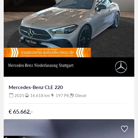
Mercedes-Benz CLE 220
2025
16.618 km
197 PK
Diesel
€ 65.662,-