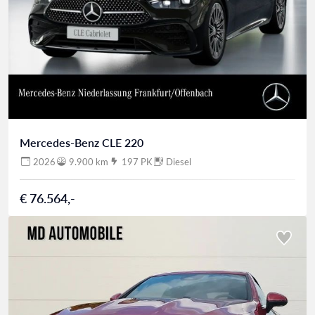
Mercedes-Benz CLE 220
2026
9.900 km
197 PK
Diesel
€ 76.564,-