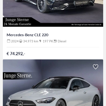
Mercedes-Benz CLE 220
2024
34.973 km
197 PK
Diesel
€ 74.292,-