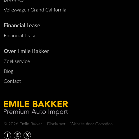
Volkswagen Grand California
Financial Lease
Financial Lease
Over Emile Bakker
Zoekservice
Blog
Contact
Copyright navigation
© 2026 Emile Bakker
Disclaimer
Website door
Gomotion