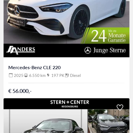
Mercedes-Benz CLE 220
2025
6.550 km
197 PK
Diesel
€ 56.000,-