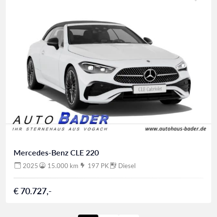
Mercedes-Benz CLE 220
2025
15.000 km
197 PK
Diesel
€ 70.727,-