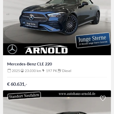
Mercedes-Benz CLE 220
2025
23.030 km
197 PK
Diesel
€ 60.631,-