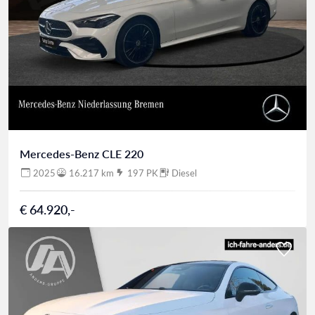
Mercedes-Benz CLE 220
2025
16.217 km
197 PK
Diesel
€ 64.920,-