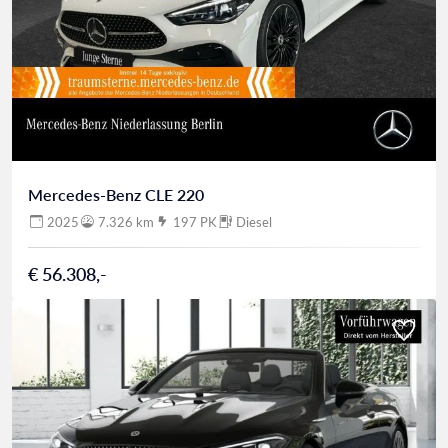
Mercedes-Benz CLE 220
2025
7.326 km
197 PK
Diesel
€ 56.308,-