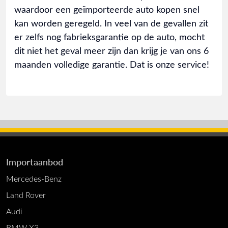
waardoor een geïmporteerde auto kopen snel
kan worden geregeld. In veel van de gevallen zit
er zelfs nog fabrieksgarantie op de auto, mocht
dit niet het geval meer zijn dan krijg je van ons 6
maanden volledige garantie. Dat is onze service!
Importaanbod
Mercedes-Benz
Land Rover
Audi
BMW X3