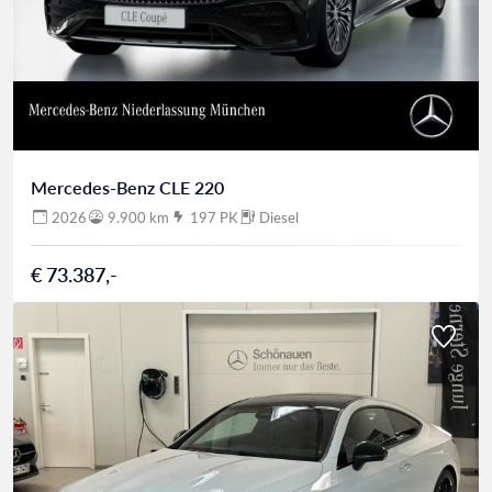
Mercedes-Benz CLE 220
2026
9.900 km
197 PK
Diesel
€ 73.387,-