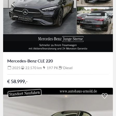
Mercedes-Benz CLE 220
2025
22.570 km
197 PK
Diesel
€ 58.999,-