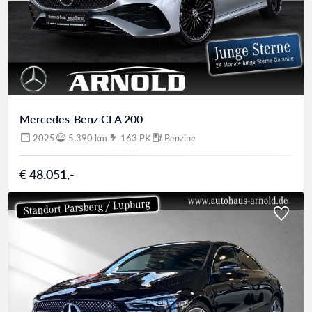
Mercedes-Benz CLA 200
2025
5.390 km
163 PK
Benzine
€ 48.051,-