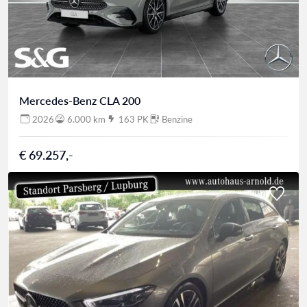
Mercedes-Benz CLA 200
2026
6.000 km
163 PK
Benzine
€ 69.257,-