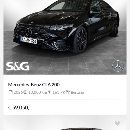
Mercedes-Benz CLA 200
2026
10.000 km
163 PK
Benzine
€ 59.050,-