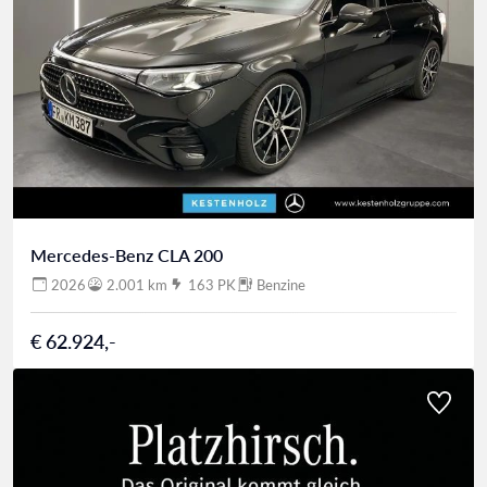
Mercedes-Benz CLA 200
2026
2.001 km
163 PK
Benzine
€ 62.924,-