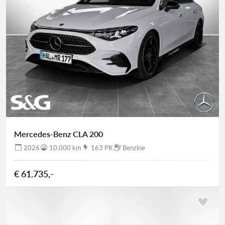
Mercedes-Benz CLA 200
2026
10.000 km
163 PK
Benzine
€ 61.735,-