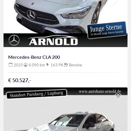
Mercedes-Benz CLA 200
2025
6.090 km
163 PK
Benzine
€ 50.527,-