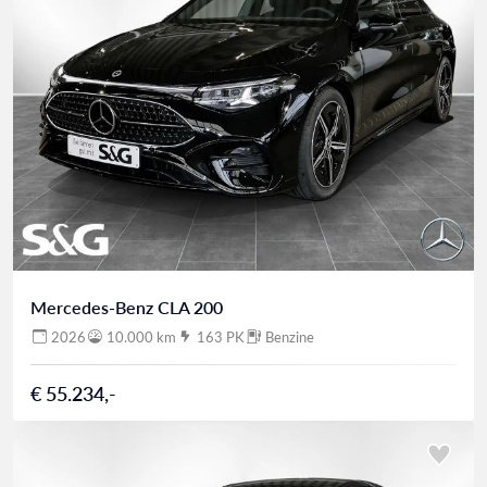
Mercedes-Benz CLA 200
2026
10.000 km
163 PK
Benzine
€ 55.234,-