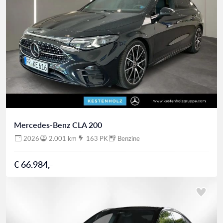
Mercedes-Benz CLA 200
2026
2.001 km
163 PK
Benzine
€ 66.984,-