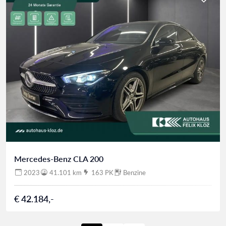
Mercedes-Benz CLA 200
2023
41.101 km
163 PK
Benzine
€ 42.184,-