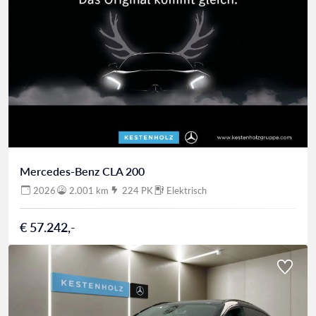
Mercedes-Benz CLA 200
2026
2.001 km
224 PK
Elektrisch
€ 57.242,-