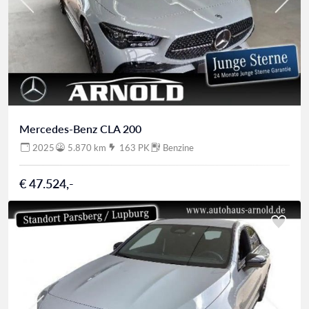
Mercedes-Benz CLA 200
2025
5.870 km
163 PK
Benzine
€ 47.524,-