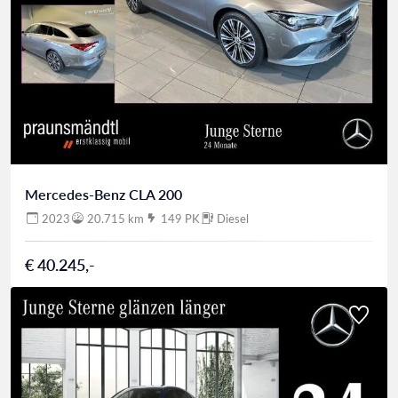
Mercedes-Benz CLA 200
2023
20.715 km
149 PK
Diesel
€ 40.245,-