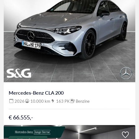
Mercedes-Benz CLA 200
2026
10.000 km
163 PK
Benzine
€ 66.555,-