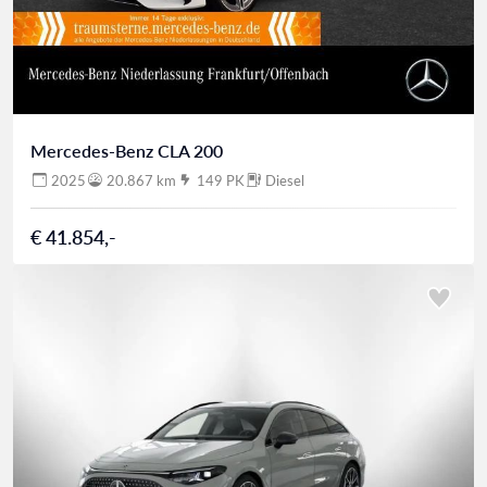
Mercedes-Benz CLA 200
2025
20.867 km
149 PK
Diesel
€ 41.854,-