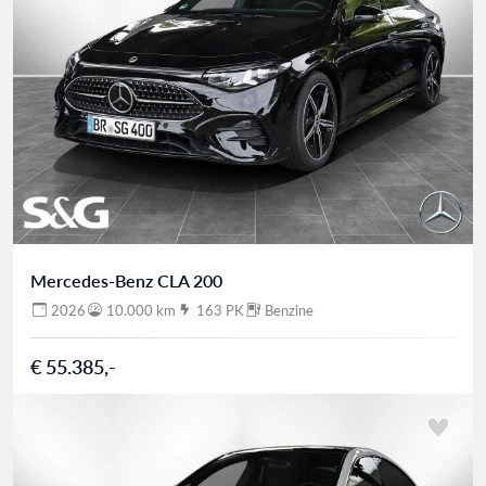
Mercedes-Benz CLA 200
2026
10.000 km
163 PK
Benzine
€ 55.385,-