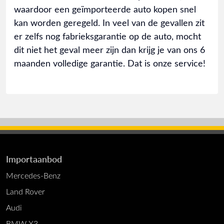
waardoor een geïmporteerde auto kopen snel
kan worden geregeld. In veel van de gevallen zit
er zelfs nog fabrieksgarantie op de auto, mocht
dit niet het geval meer zijn dan krijg je van ons 6
maanden volledige garantie. Dat is onze service!
Importaanbod
Mercedes-Benz
Land Rover
Audi
BMW X3