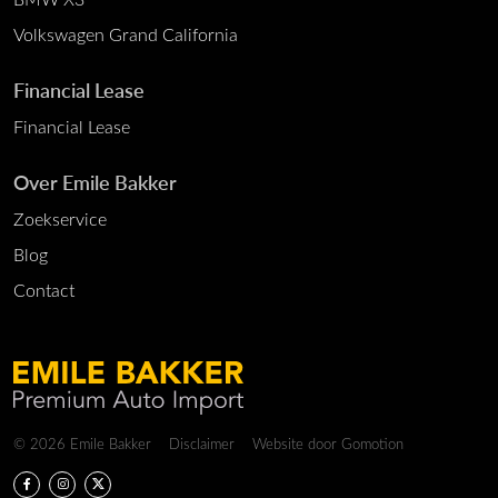
Volkswagen Grand California
Financial Lease
Financial Lease
Over Emile Bakker
Zoekservice
Blog
Contact
Copyright navigation
© 2026 Emile Bakker
Disclaimer
Website door
Gomotion