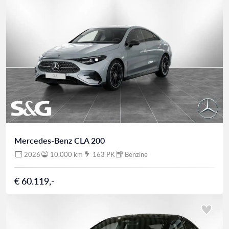
Mercedes-Benz CLA 200
2026
10.000 km
163 PK
Benzine
€ 60.119,-