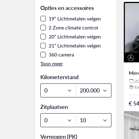
Opties en accessoires
19” Lichtmetalen velgen
2 Zone climate control
20” Lichtmetalen velgen
21” Lichtmetalen velgen
360 camera
Mer
Kilometerstand
2
El
€ 54
Zitplaatsen
Vermogen (PK)