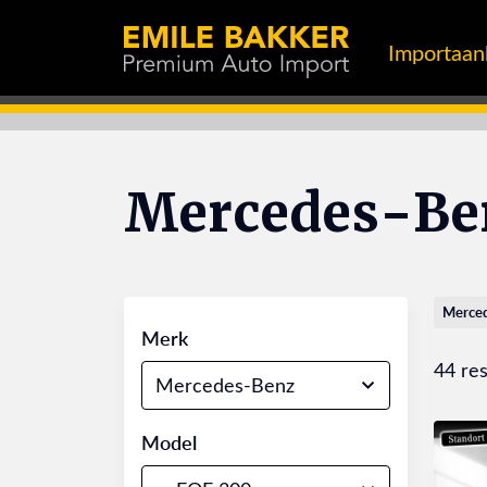
Importaa
Mercedes-Be
Merce
Merk
44 res
Mercedes-Benz
Model