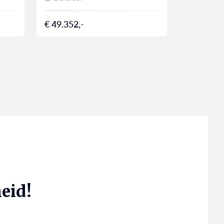
€ 49.352,-
eid!