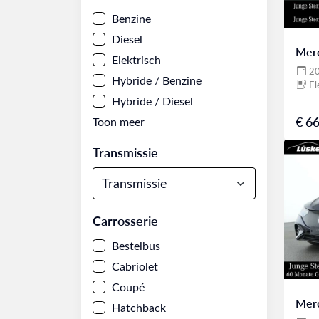
Benzine
Diesel
Mer
Elektrisch
2
Hybride / Benzine
El
Hybride / Diesel
€ 66
Transmissie
Carrosserie
Bestelbus
Cabriolet
Coupé
Mer
Hatchback