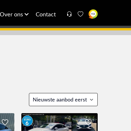
Over ons
Contact
9.8