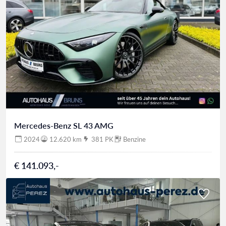
Mercedes-Benz SL 43 AMG
2024
12.620 km
381 PK
Benzine
€ 141.093,-