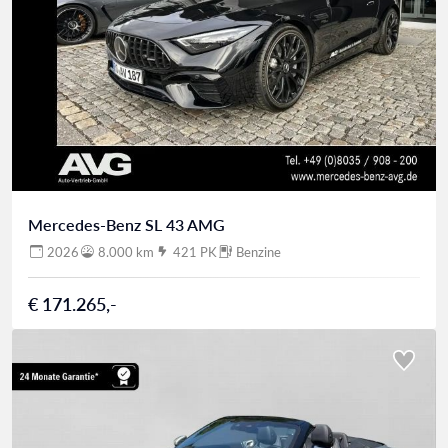
Mercedes-Benz SL 43 AMG
2026
8.000 km
421 PK
Benzine
€ 171.265,-