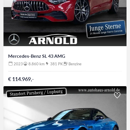
Mercedes-Benz SL 43 AMG
2023
8.860 km
381 PK
Benzine
€ 114.969,-