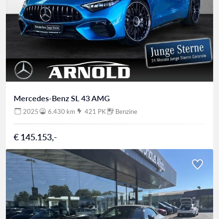
Mercedes-Benz SL 43 AMG
2025
6.430 km
421 PK
Benzine
€ 145.153,-