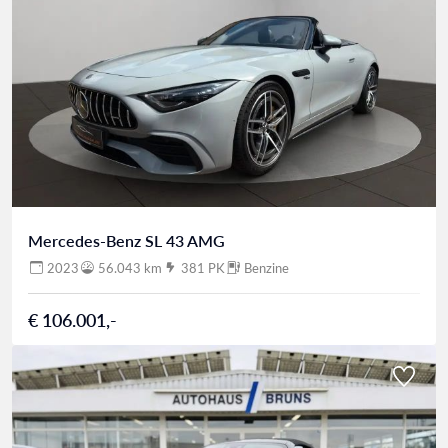
Mercedes-Benz SL 43 AMG
2023
56.043 km
381 PK
Benzine
€ 106.001,-