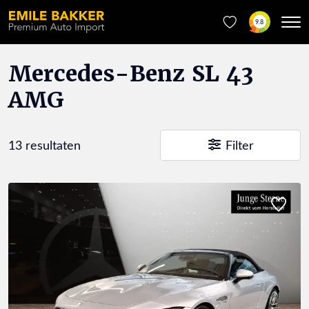
9.8
Mercedes-Benz SL 43
AMG
13 resultaten
Filter