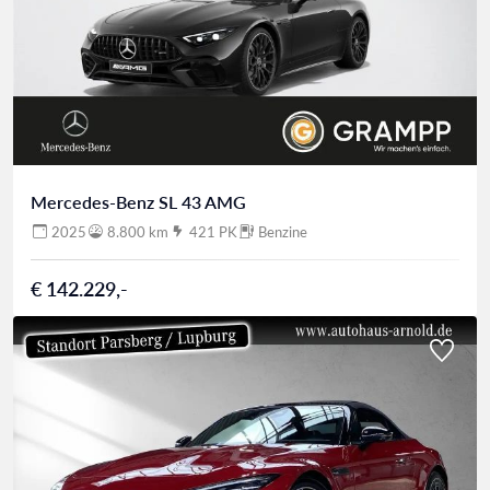
Mercedes-Benz SL 43 AMG
2025
8.800 km
421 PK
Benzine
€ 142.229,-