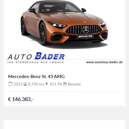
Mercedes-Benz SL 43 AMG
2025
8.700 km
421 PK
Benzine
€ 146.383,-