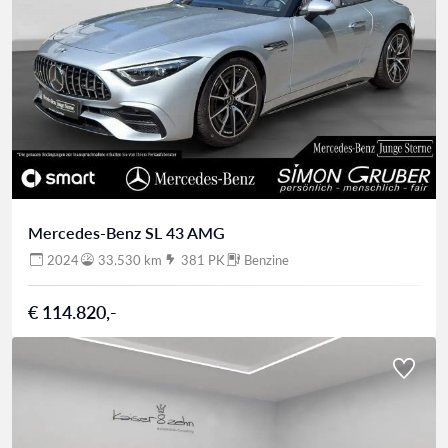
Mercedes-Benz SL 43 AMG
2024
33.530 km
381 PK
Benzine
€ 114.820,-