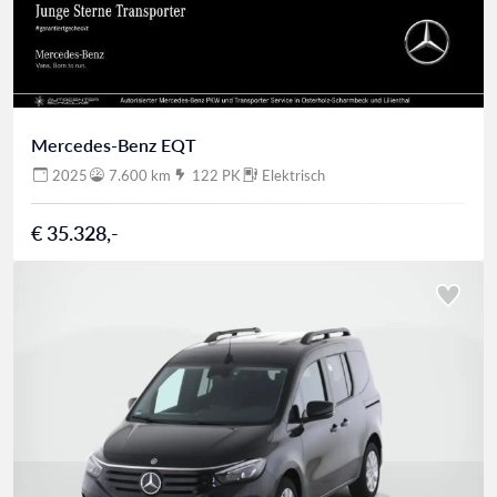
Mercedes-Benz EQT
2025
7.600 km
122 PK
Elektrisch
€ 35.328,-