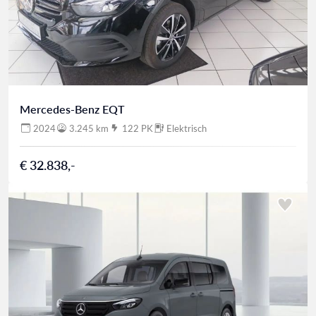
Mercedes-Benz EQT
2024
3.245 km
122 PK
Elektrisch
€ 32.838,-