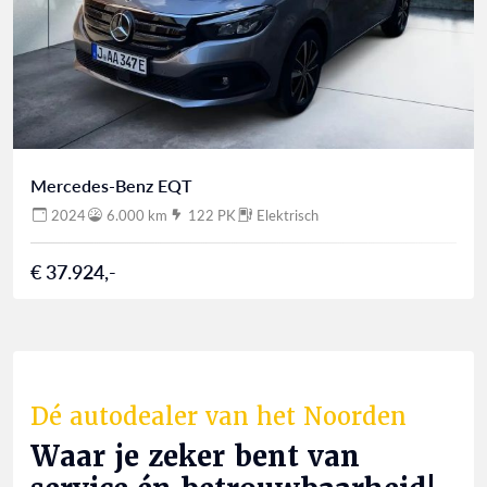
Mercedes-Benz EQT
2024
6.000 km
122 PK
Elektrisch
€ 37.924,-
Dé autodealer van het Noorden
Waar je zeker bent van