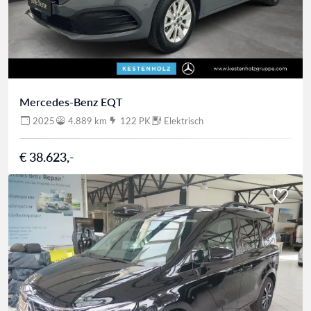
Mercedes-Benz EQT
2025
4.889 km
122 PK
Elektrisch
€ 38.623,-