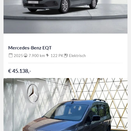
Mercedes-Benz EQT
2025
7.900 km
122 PK
Elektrisch
€ 45.138,-