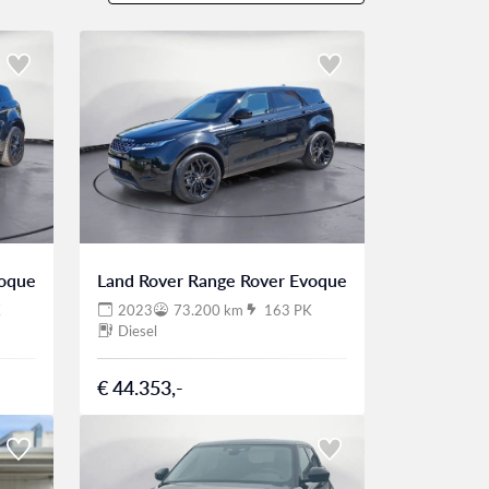
voque
Land Rover Range Rover Evoque
K
2023
73.200 km
163 PK
Diesel
€ 44.353,-