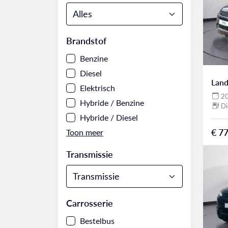
Brandstof
Benzine
Diesel
Land
Elektrisch
2
Hybride / Benzine
Di
Hybride / Diesel
€ 77
Transmissie
Carrosserie
Bestelbus