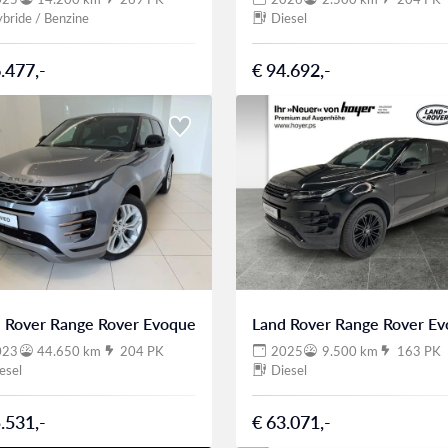
bride / Benzine
Diesel
.477,-
€ 94.692,-
 Rover Range Rover Evoque
Land Rover Range Rover E
023
44.650 km
204 PK
2025
9.500 km
163 PK
esel
Diesel
.531,-
€ 63.071,-