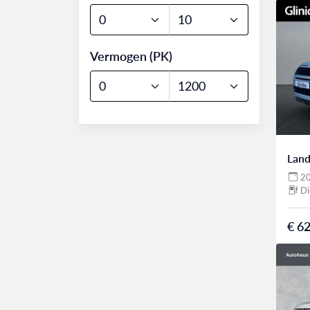
Vermogen (PK)
Land
2
Di
€ 62