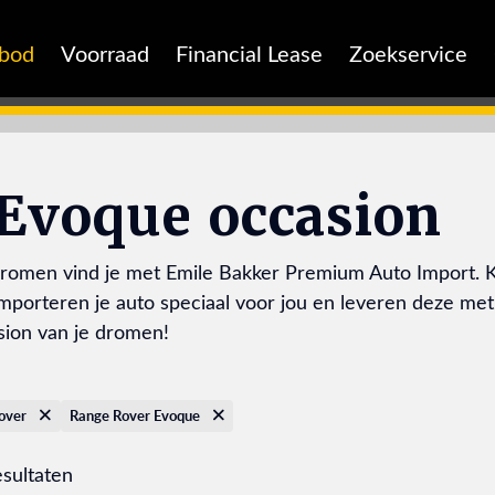
nbod
Voorraad
Financial Lease
Zoekservice
Evoque occasion
omen vind je met Emile Bakker Premium Auto Import. Kies
mporteren je auto speciaal voor jou en leveren deze met 
sion van je dromen!
over
Range Rover Evoque
esultaten