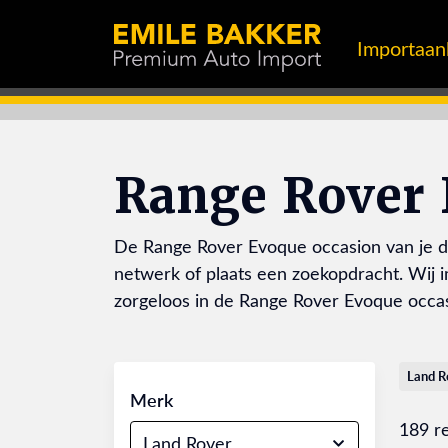
Importaa
Range Rover 
De Range Rover Evoque occasion van je dr
netwerk of plaats een zoekopdracht. Wij i
zorgeloos in de Range Rover Evoque occa
Land R
Merk
189 r
Land Rover