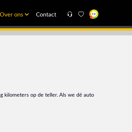
Over ons
Contact
9.8
g kilometers op de teller. Als we dé auto