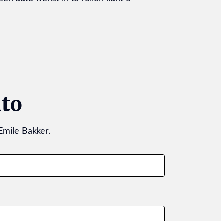
uto
Emile Bakker.