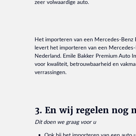
zeer volwaardige auto.
Het importeren van een Mercedes-Benz B-
levert het importeren van een Mercedes-B
Nederland. Emile Bakker Premium Auto Imp
voor kwaliteit, betrouwbaarheid en vakman
verrassingen.
3. En wij regelen nog 
Dit doen we graag voor u
Ook bij het importeren van een auto u