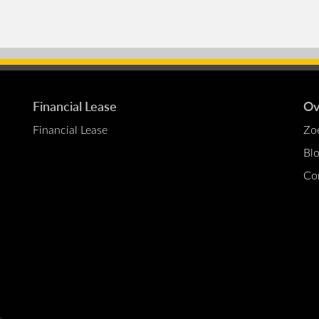
Financial Lease
Ov
Financial Lease
Zo
Bl
Co