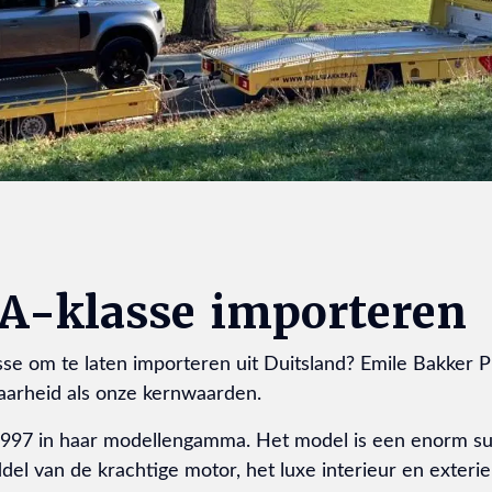
A-klasse importeren
se om te laten importeren uit Duitsland? Emile Bakker
baarheid als onze kernwaarden.
997 in haar modellengamma. Het model is een enorm succ
el van de krachtige motor, het luxe interieur en exterie