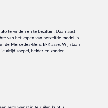
to te vinden en te bezitten. Daarnaast
hte van het kopen van hetzelfde model in
van de Mercedes-Benz B-Klasse. Wij staan
le altijd soepel, helder en zonder
een auto wenst in te ruilen kunt u