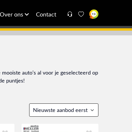
Over ons
Contact
9.8
mooiste auto’s al voor je geselecteerd op
de puntjes!