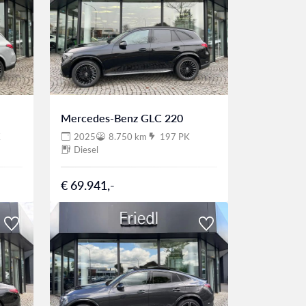
Mercedes-Benz GLC 220
K
2025
8.750 km
197 PK
Diesel
€ 69.941,-