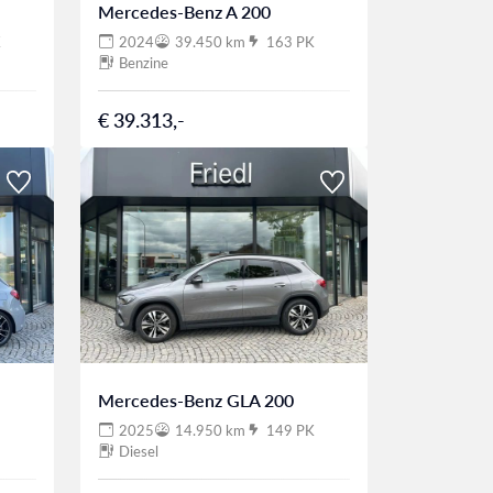
Mercedes-Benz A 200
K
2024
39.450 km
163 PK
Benzine
€ 39.313,-
Mercedes-Benz GLA 200
2025
14.950 km
149 PK
Diesel