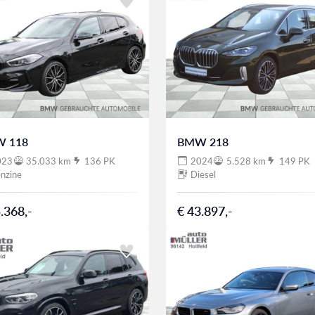
 118
BMW 218
023
35.033 km
136 PK
2024
5.528 km
149 PK
nzine
Diesel
.368,-
€ 43.897,-