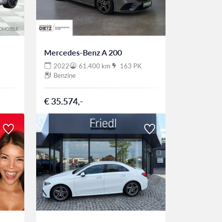
Mercedes-Benz A 200
2022
61.400 km
163 PK
Benzine
€ 35.574,-