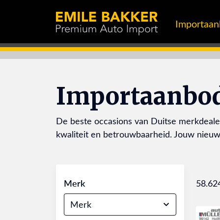
Importaa
Importaanbo
De beste occasions van Duitse merkdealer
kwaliteit en betrouwbaarheid. Jouw nieuwe 
Merk
58.62
Merk