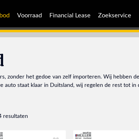
nbod
Voorraad
Financial Lease
Zoekservice
d
s, zonder het gedoe van zelf importeren. Wij hebben de 
auto staat klaar in Duitsland, wij regelen de rest tot in 
4 resultaten