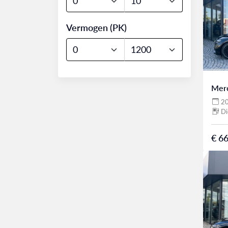
Vermogen (PK)
Mer
2
Di
€ 66