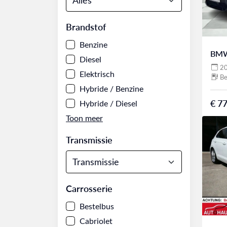
Brandstof
Benzine
BMW
Diesel
2
Elektrisch
Be
Hybride / Benzine
€ 77
Hybride / Diesel
Transmissie
Carrosserie
Bestelbus
Cabriolet