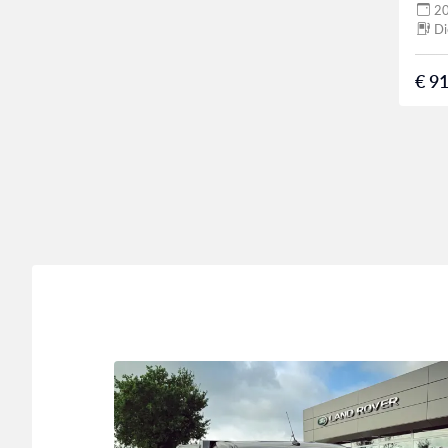
2
Di
€ 91