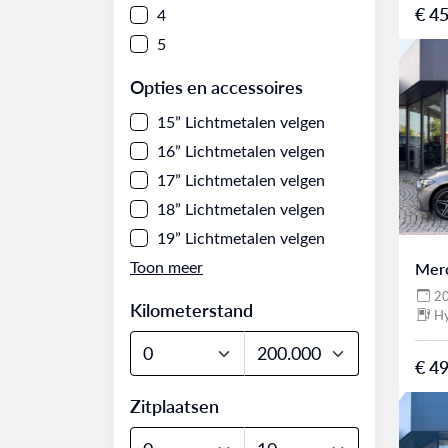
€ 45
4
5
Opties en accessoires
15” Lichtmetalen velgen
16” Lichtmetalen velgen
17” Lichtmetalen velgen
18” Lichtmetalen velgen
19” Lichtmetalen velgen
Mer
2
Kilometerstand
Hy
€ 49
Zitplaatsen