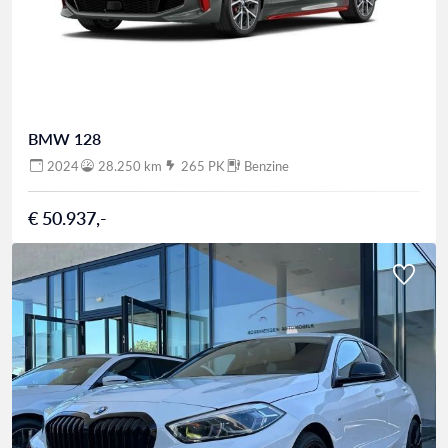
BMW 128
2024
28.250 km
265 PK
Benzine
€ 50.937,-