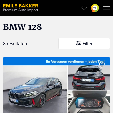
9.8
BMW 128
3 resultaten
Filter