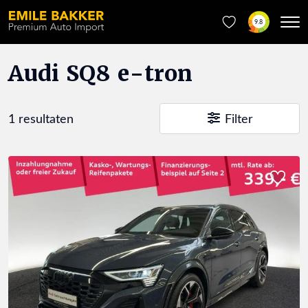
9.8
Audi SQ8 e-tron
1 resultaten
Filter