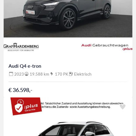
Audi Q4 e-tron
2023
19.588 km
170 PK
Elektrisch
€ 36.598,-