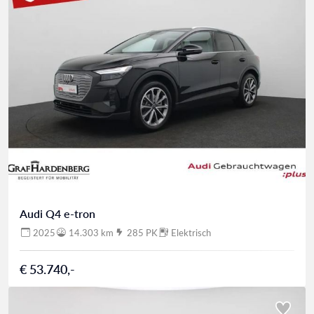
Audi Q4 e-tron
2025
14.303 km
285 PK
Elektrisch
€ 53.740,-