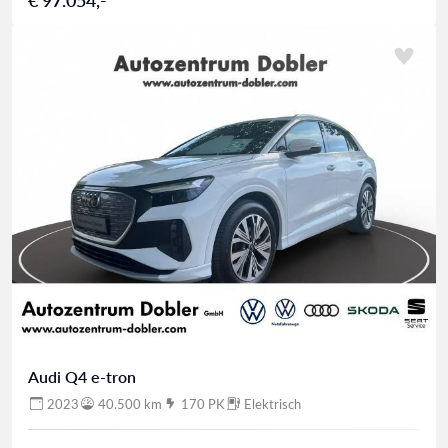
Audi Q4 e-tron
2023
40.500 km
170 PK
Elektrisch