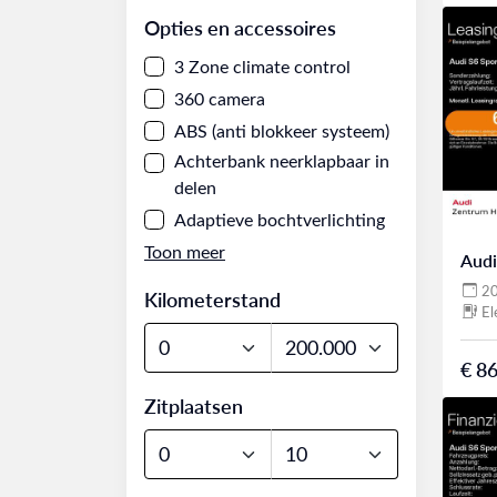
Opties en accessoires
3 Zone climate control
360 camera
ABS (anti blokkeer systeem)
Achterbank neerklapbaar in
delen
Adaptieve bochtverlichting
Audi
2
Kilometerstand
El
€ 86
Zitplaatsen