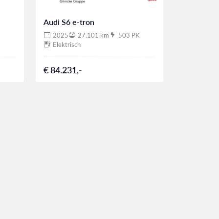
Audi S6 e-tron
2025
27.101 km
503 PK
Elektrisch
€ 84.231,-