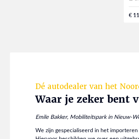
€ 11
Dé autodealer van het Noo
Waar je zeker bent 
Emile Bakker, Mobiliteitspark in Nieuw-W
We zijn gespecialiseerd in het importeren 
Hiervoor beschikken we over een uitgebr