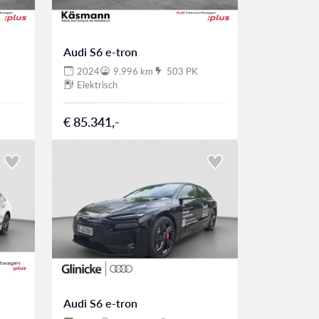
Audi S6 e-tron
2024
9.996 km
503 PK
Elektrisch
€ 85.341,-
Audi S6 e-tron