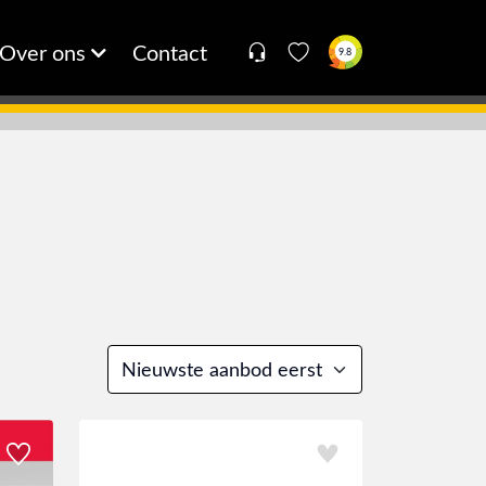
Over ons
Contact
9.8