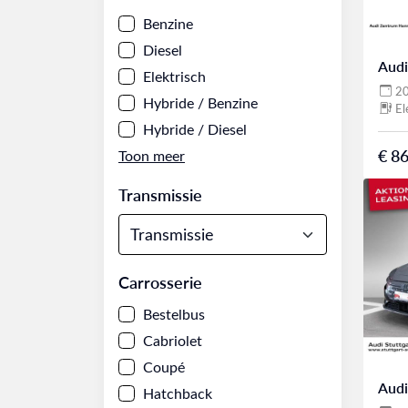
Benzine
Diesel
Audi
Elektrisch
2
Hybride / Benzine
El
Hybride / Diesel
€ 86
Transmissie
Carrosserie
Bestelbus
Cabriolet
Coupé
Audi
Hatchback