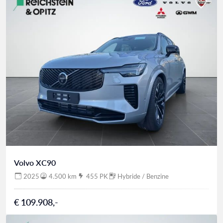
Volvo XC90
2025
4.500 km
455 PK
Hybride / Benzine
€ 109.908,-