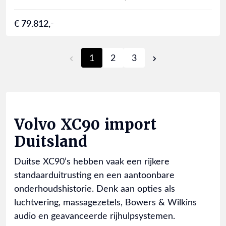
€ 79.812,-
1
2
3
Volvo XC90 import
Duitsland
Duitse XC90’s hebben vaak een rijkere
standaarduitrusting en een aantoonbare
onderhoudshistorie. Denk aan opties als
luchtvering, massagezetels, Bowers & Wilkins
audio en geavanceerde rijhulpsystemen.