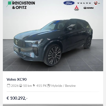
Volvo XC90
2026
50 km
455 PK
Hybride / Benzine
€ 100.292,-