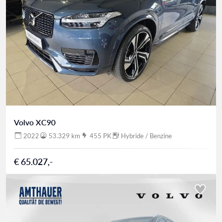
Volvo XC90
2022
53.329 km
455 PK
Hybride / Benzine
€ 65.027,-