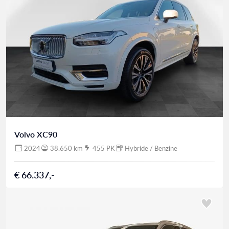
Volvo XC90
2024
38.650 km
455 PK
Hybride / Benzine
€ 66.337,-