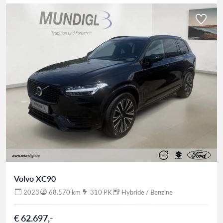
Volvo XC90
2023
68.570 km
310 PK
Hybride / Benzine
€ 62.697,-