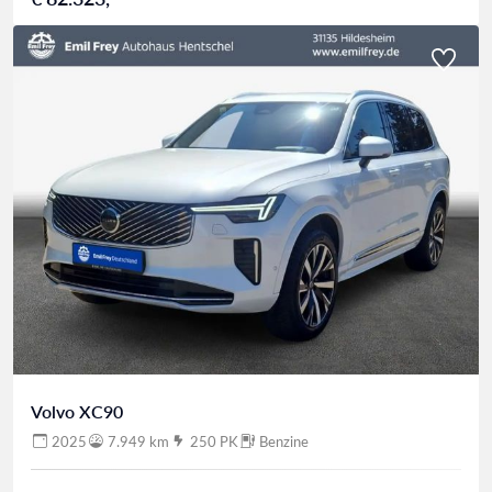
Volvo XC90
2025
7.949 km
250 PK
Benzine