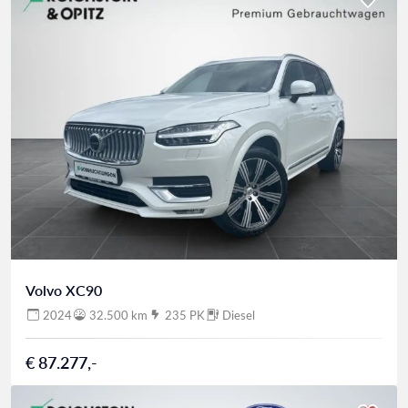
Volvo XC90
2024
32.500 km
235 PK
Diesel
€ 87.277,-