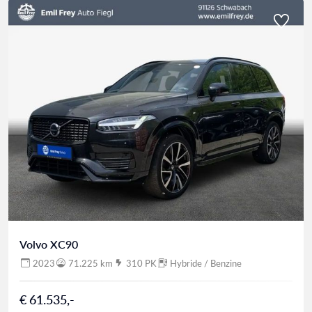
Volvo XC90
2023
71.225 km
310 PK
Hybride / Benzine
€ 61.535,-