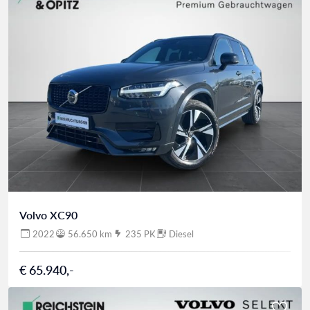
Volvo XC90
2022
56.650 km
235 PK
Diesel
€ 65.940,-