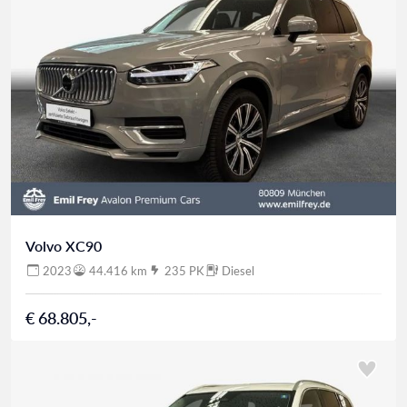
Volvo XC90
2023
44.416 km
235 PK
Diesel
€ 68.805,-