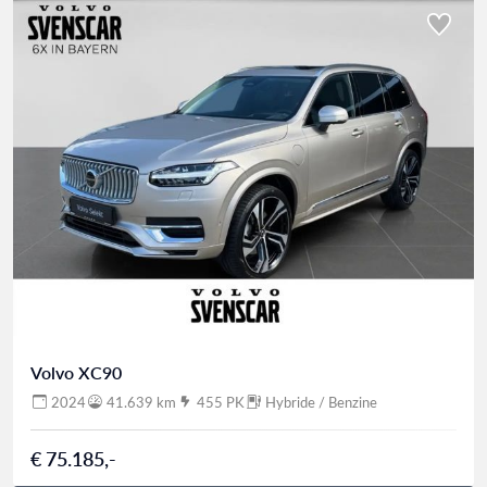
Volvo XC90
2024
41.639 km
455 PK
Hybride / Benzine
€ 75.185,-