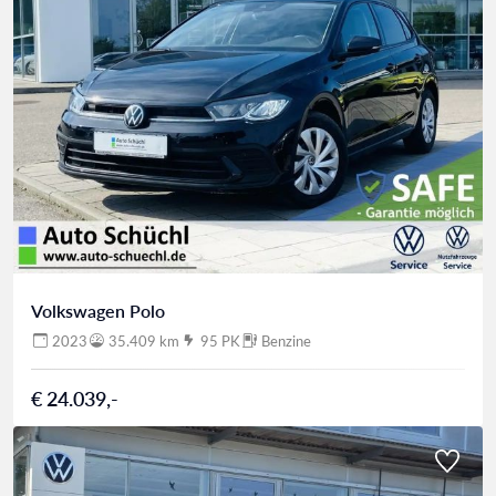
Volkswagen Polo
2023
35.409 km
95 PK
Benzine
€ 24.039,-