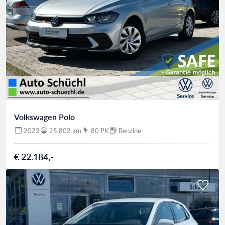
Volkswagen Polo
2023
25.802 km
80 PK
Benzine
€ 22.184,-