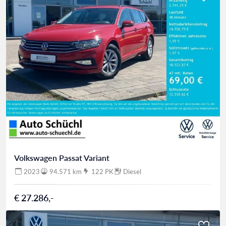
Volkswagen Passat Variant
2023
94.571 km
122 PK
Diesel
€ 27.286,-