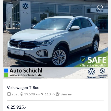
Volkswagen T-Roc
2023
39.598 km
110 PK
Benzine
€ 25.925,-