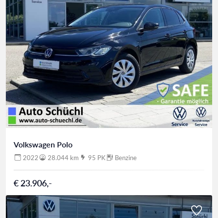
Volkswagen Polo
2022
28.044 km
95 PK
Benzine
€ 23.906,-