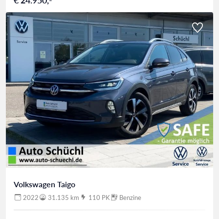
Volkswagen Taigo
2022
31.135 km
110 PK
Benzine