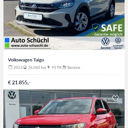
Volkswagen Taigo
2023
36.060 km
95 PK
Benzine
€ 21.855,-