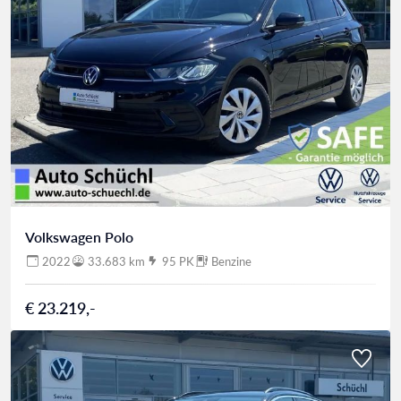
Volkswagen Polo
2022
33.683 km
95 PK
Benzine
€ 23.219,-