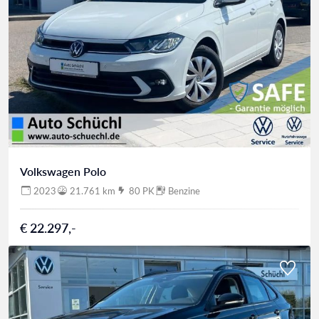
Volkswagen Polo
2023
21.761 km
80 PK
Benzine
€ 22.297,-