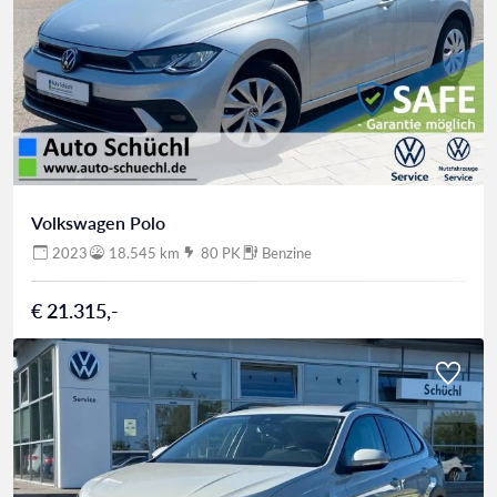
Volkswagen Polo
2023
18.545 km
80 PK
Benzine
€ 21.315,-