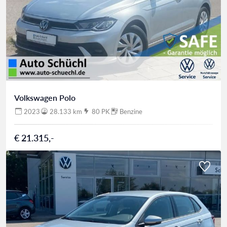
Volkswagen Polo
2023
28.133 km
80 PK
Benzine
€ 21.315,-