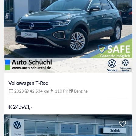
Volkswagen T-Roc
2023
42.534 km
110 PK
Benzine
€ 24.563,-