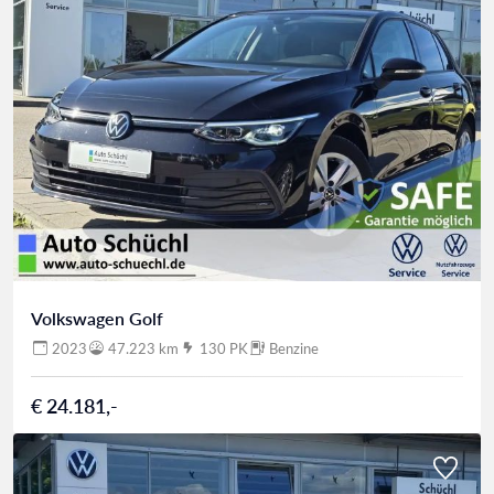
Volkswagen Golf
2023
47.223 km
130 PK
Benzine
€ 24.181,-