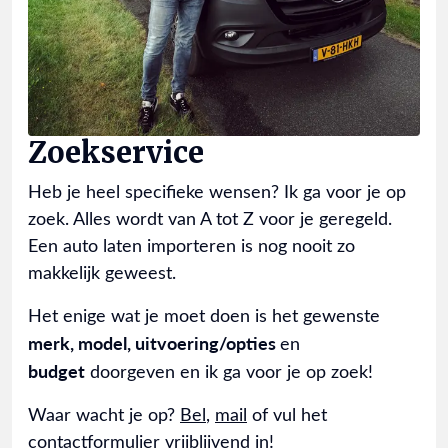
Zoekservice
Heb je heel specifieke wensen? Ik ga voor je op
zoek. Alles wordt van A tot Z voor je geregeld.
Een auto laten importeren is nog nooit zo
makkelijk geweest.
Het enige wat je moet doen is het gewenste
merk, model, uitvoering/opties
en
budget
doorgeven en ik ga voor je op zoek!
Waar wacht je op?
Bel
,
mail
of vul het
contactformulier
vrijblijvend in!