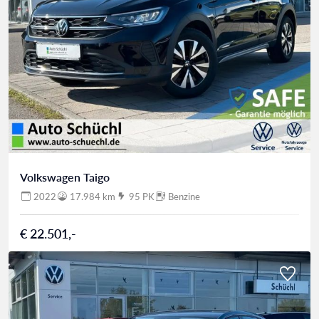
Volkswagen Taigo
2022
17.984 km
95 PK
Benzine
€ 22.501,-