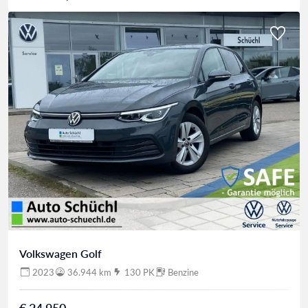
Volkswagen Golf
2023
36.944 km
130 PK
Benzine
€ 24.950,-