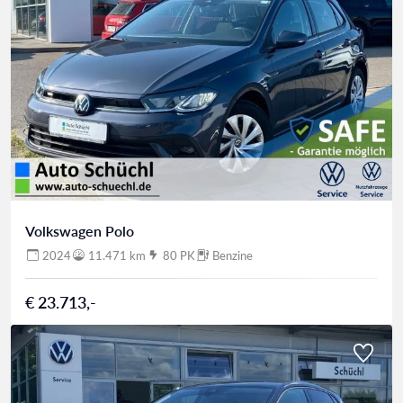
Volkswagen Polo
2024
11.471 km
80 PK
Benzine
€ 23.713,-