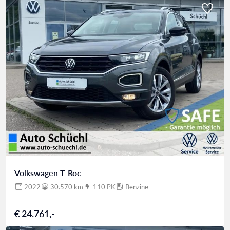
Volkswagen T-Roc
2022
30.570 km
110 PK
Benzine
€ 24.761,-