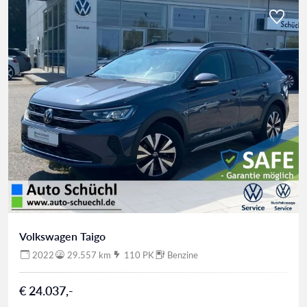
Volkswagen Taigo
2022
29.557 km
110 PK
Benzine
€ 24.037,-