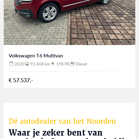
Volkswagen T6 Multivan
2020
92.468 km
198 PK
Diesel
€ 57.537,-
Dé autodealer van het Noorden
Waar je zeker bent van