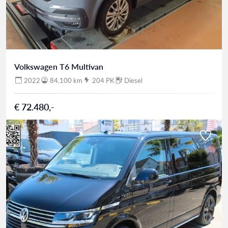
Volkswagen T6 Multivan
2022
84.100 km
204 PK
Diesel
€ 72.480,-