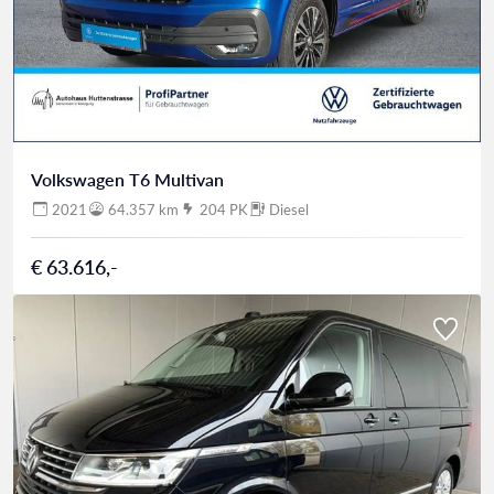
Volkswagen T6 Multivan
2021
64.357 km
204 PK
Diesel
€ 63.616,-