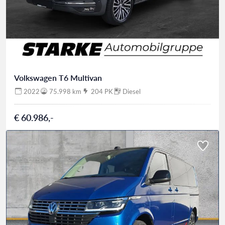
Volkswagen T6 Multivan
2022
75.998 km
204 PK
Diesel
€ 60.986,-