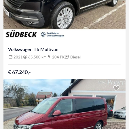
Volkswagen T6 Multivan
2021
65.500 km
204 PK
Diesel
€ 67.240,-