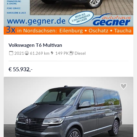
Volkswagen T6 Multivan
2021
61.269 km
149 PK
Diesel
€ 55.932,-