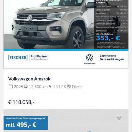
Volkswagen Amarok
2025
12.500 km
241 PK
Diesel
€ 118.058,-