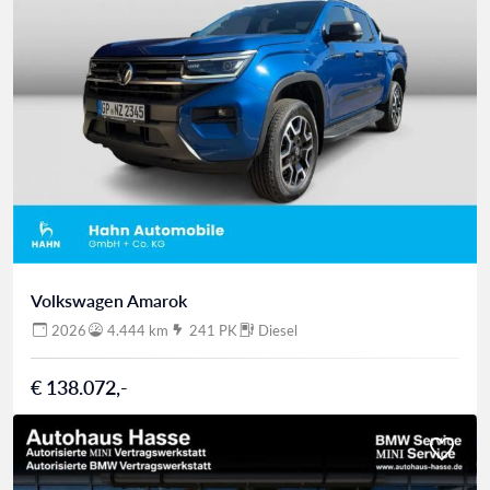
Volkswagen Amarok
2026
4.444 km
241 PK
Diesel
€ 138.072,-