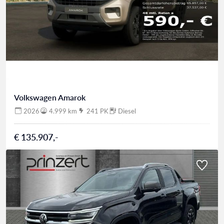
Volkswagen Amarok
2026
4.999 km
241 PK
Diesel
€ 135.907,-