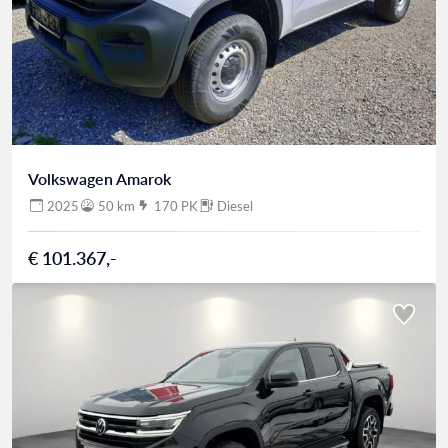
Volkswagen Amarok
2025
50 km
170 PK
Diesel
€ 101.367,-