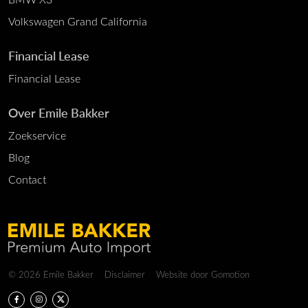
Volkswagen Grand California
Financial Lease
Financial Lease
Over Emile Bakker
Zoekservice
Blog
Contact
Copyright navigation
© 2026 Emile Bakker
Disclaimer
Website door
Gomotion