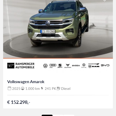
Volkswagen Amarok
2025
1.000 km
241 PK
Diesel
€ 152.298,-