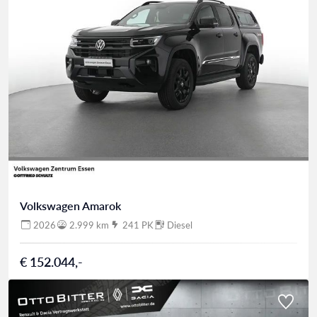
Volkswagen Amarok
2026
2.999 km
241 PK
Diesel
€ 152.044,-