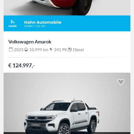
Volkswagen Amarok
2025
10.999 km
241 PK
Diesel
€ 124.997,-