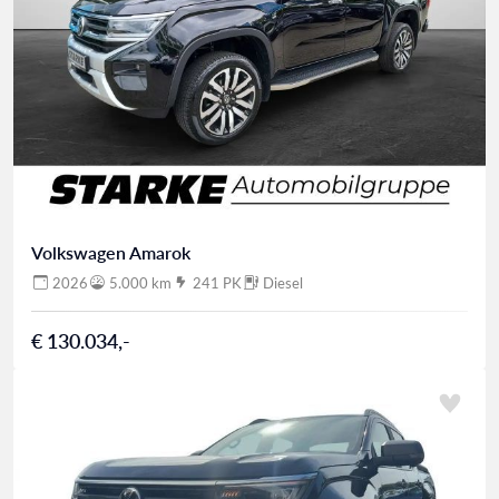
Volkswagen Amarok
2026
5.000 km
241 PK
Diesel
€ 130.034,-