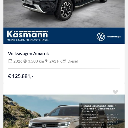
Volkswagen Amarok
2026
3.500 km
241 PK
Diesel
€ 125.881,-