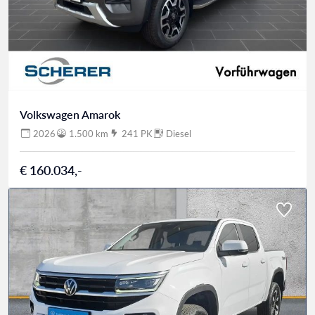
Volkswagen Amarok
2026
1.500 km
241 PK
Diesel
€ 160.034,-