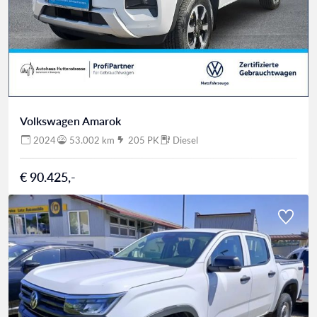
Volkswagen Amarok
2024
53.002 km
205 PK
Diesel
€ 90.425,-