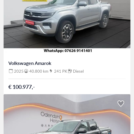
Volkswagen Amarok
2025
40.800 km
241 PK
Diesel
€ 100.977,-