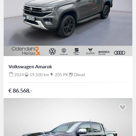
Volkswagen Amarok
2024
19.500 km
205 PK
Diesel
€ 86.568,-