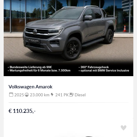
Volkswagen Amarok
2025
23.000 km
241 PK
Diesel
€ 110.235,-