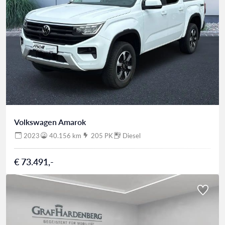
Volkswagen Amarok
2023
40.156 km
205 PK
Diesel
€ 73.491,-