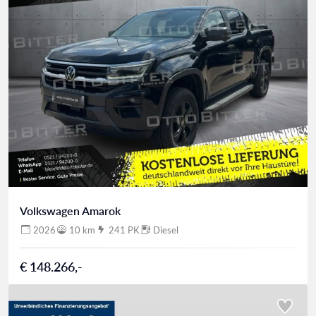
Volkswagen Amarok
2026
10 km
241 PK
Diesel
€ 148.266,-