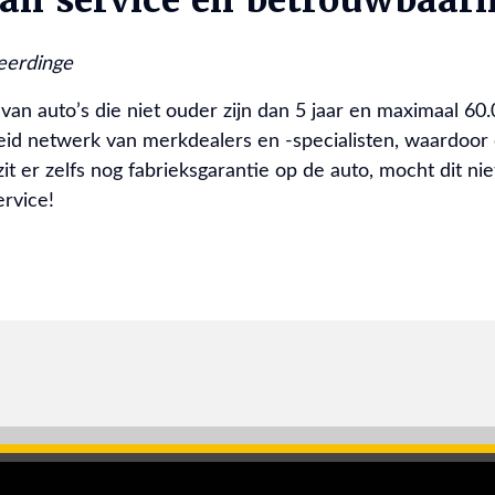
eerdinge
van auto’s die niet ouder zijn dan 5 jaar en maximaal 60
eid netwerk van merkdealers en -specialisten, waardoor
t er zelfs nog fabrieksgarantie op de auto, mocht dit niet
ervice!