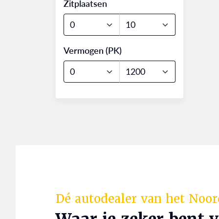
Zitplaatsen
Vermogen (PK)
Dé autodealer van het Noo
Waar je zeker bent 