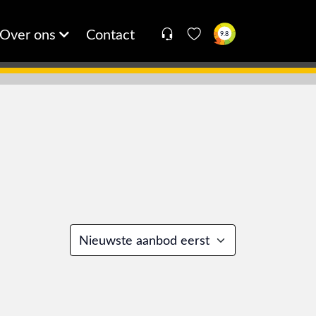
Over ons
Contact
9.8