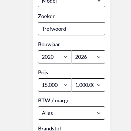
Model
Zoeken
Bouwjaar
Prijs
BTW / marge
Brandstof