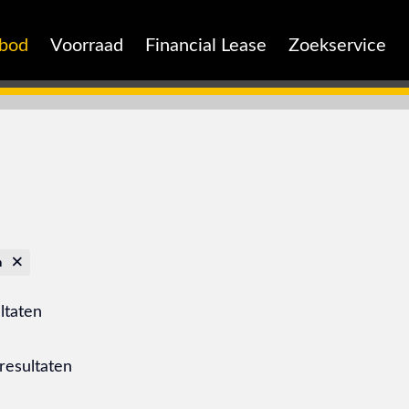
nbod
Voorraad
Financial Lease
Zoekservice
n
ltaten
resultaten