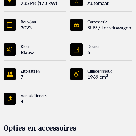
235 PK (173 kW)
Automaat
Bouwjaar
Carrosserie
2023
SUV / Terreinwagen
Kleur
Deuren
Blauw
5
Zitplaatsen
Cilinderinhoud
3
7
1969 cm
Aantal cilinders
4
Opties en accessoires