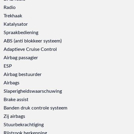
Radio
Trekhaak
Katalysator
Spraakbediening
ABS (anti blokkeer systeem)
Adaptieve Cruise Control
Airbag passagier
ESP
Airbag bestuurder
Airbags
Slaperigheidswaarschuwing
Brake assist
Banden druk controle systeem
Zij airbags
Stuurbekrachtiging
Rijstrook herkenning