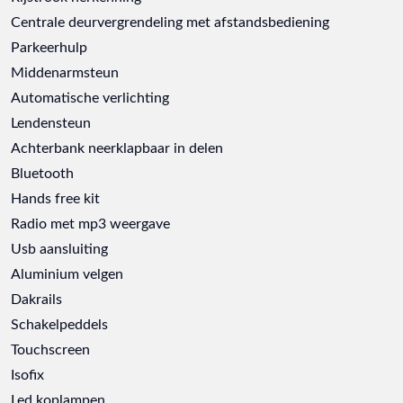
Centrale deurvergrendeling met afstandsbediening
Parkeerhulp
Middenarmsteun
Automatische verlichting
Lendensteun
Achterbank neerklapbaar in delen
Bluetooth
Hands free kit
Radio met mp3 weergave
Usb aansluiting
Aluminium velgen
Dakrails
Schakelpeddels
Touchscreen
Isofix
Led koplampen