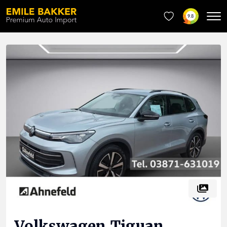
9.8
Volkswagen
Tiguan