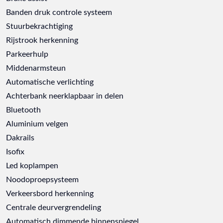
Banden druk controle systeem
Stuurbekrachtiging
Rijstrook herkenning
Parkeerhulp
Middenarmsteun
Automatische verlichting
Achterbank neerklapbaar in delen
Bluetooth
Aluminium velgen
Dakrails
Isofix
Led koplampen
Noodoproepsysteem
Verkeersbord herkenning
Centrale deurvergrendeling
Automatisch dimmende binnenspiegel