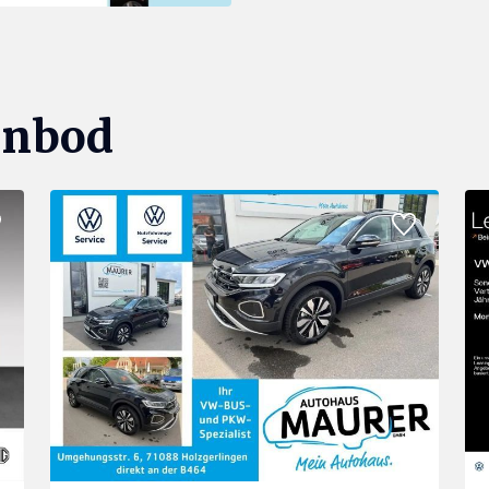
anbod