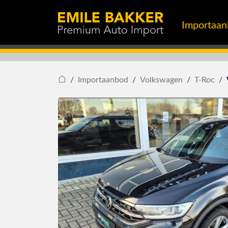
Importaa
Importaanbod
Volkswagen
T-Roc