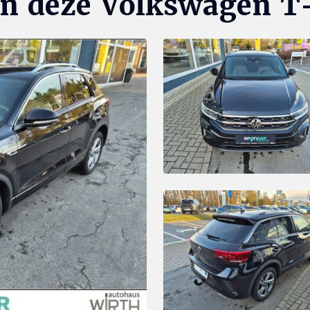
an deze Volkswagen T