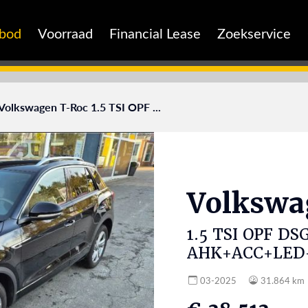
nbod
Voorraad
Financial Lease
Zoekservice
Volkswagen T-Roc 1.5 TSI OPF ...
Volksw
1.5 TSI OPF DS
AHK+ACC+LED
03-2025
31.864 km