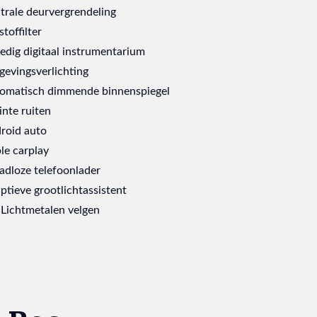
trale deurvergrendeling
stoffilter
ledig digitaal instrumentarium
evingsverlichting
omatisch dimmende binnenspiegel
inte ruiten
roid auto
le carplay
adloze telefoonlader
ptieve grootlichtassistent
 Lichtmetalen velgen