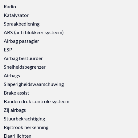
Radio
Katalysator
Spraakbediening
ABS (anti blokkeer systeem)
Airbag passagier
ESP
Airbag bestuurder
Snelheidsbegrenzer
Airbags
Slaperigheidswaarschuwing
Brake assist
Banden druk controle systeem
Zij airbags
Stuurbekrachtiging
Rijstrook herkenning
Dagrijlichten