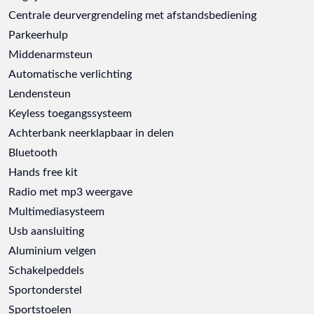
Centrale deurvergrendeling met afstandsbediening
Parkeerhulp
Middenarmsteun
Automatische verlichting
Lendensteun
Keyless toegangssysteem
Achterbank neerklapbaar in delen
Bluetooth
Hands free kit
Radio met mp3 weergave
Multimediasysteem
Usb aansluiting
Aluminium velgen
Schakelpeddels
Sportonderstel
Sportstoelen