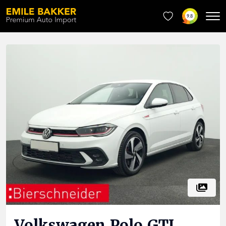
9.8
Volkswagen
Polo GTI