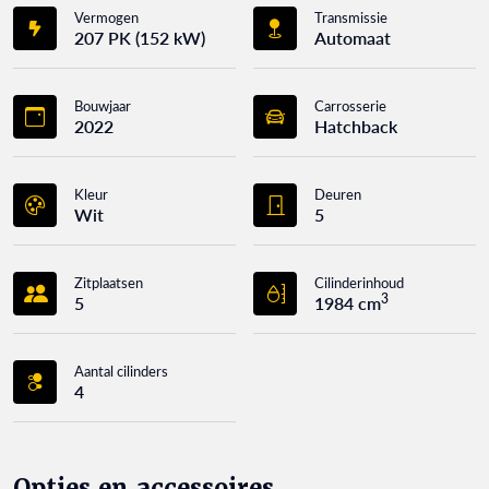
Vermogen
Transmissie
207 PK (152 kW)
Automaat
Bouwjaar
Carrosserie
2022
Hatchback
Kleur
Deuren
Wit
5
Zitplaatsen
Cilinderinhoud
3
5
1984 cm
Aantal cilinders
4
Opties en accessoires