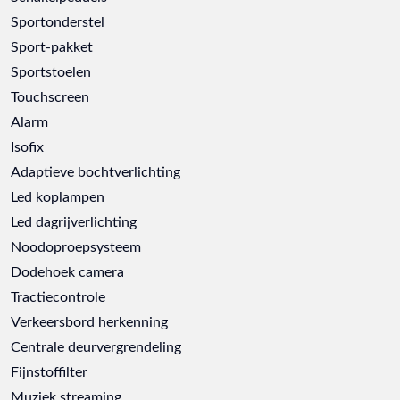
Sportonderstel
Sport-pakket
Sportstoelen
Touchscreen
Alarm
Isofix
Adaptieve bochtverlichting
Led koplampen
Led dagrijverlichting
Noodoproepsysteem
Dodehoek camera
Tractiecontrole
Verkeersbord herkenning
Centrale deurvergrendeling
Fijnstoffilter
Muziek streaming