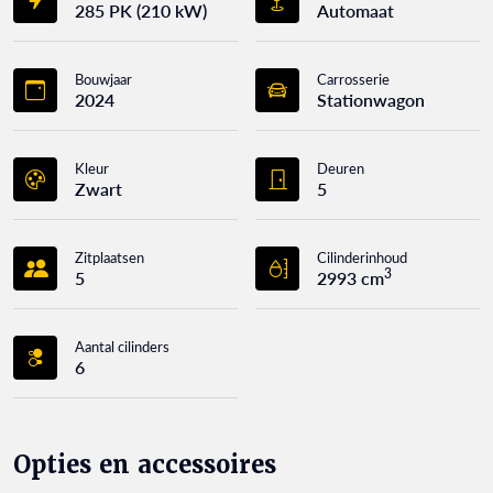
285 PK (210 kW)
Automaat
Bouwjaar
Carrosserie
2024
Stationwagon
Kleur
Deuren
Zwart
5
Zitplaatsen
Cilinderinhoud
3
5
2993 cm
Aantal cilinders
6
Opties en accessoires