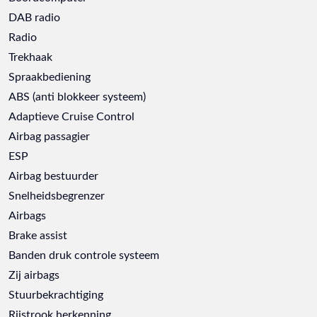
DAB radio
Radio
Trekhaak
Spraakbediening
ABS (anti blokkeer systeem)
Adaptieve Cruise Control
Airbag passagier
ESP
Airbag bestuurder
Snelheidsbegrenzer
Airbags
Brake assist
Banden druk controle systeem
Zij airbags
Stuurbekrachtiging
Rijstrook herkenning