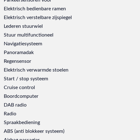
Elektrisch bedienbare ramen
Elektrisch verstelbare zijspiegel
Lederen stuurwiel
Stuur multifunctioneel
Navigatiesysteem
Panoramadak
Regensensor
Elektrisch verwarmde stoelen
Start / stop systeem
Cruise control
Boordcomputer
DAB radio
Radio
Spraakbediening
ABS (anti blokkeer systeem)
Airbag passagier