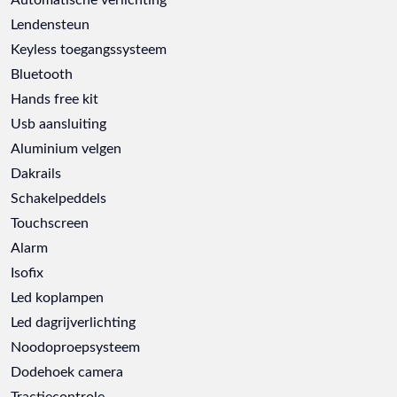
Lendensteun
Keyless toegangssysteem
Bluetooth
Hands free kit
Usb aansluiting
Aluminium velgen
Dakrails
Schakelpeddels
Touchscreen
Alarm
Isofix
Led koplampen
Led dagrijverlichting
Noodoproepsysteem
Dodehoek camera
Tractiecontrole