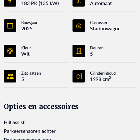
183 PK (135 kW)
Automaat
Bouwjaar
Carrosserie
2025
Stationwagon
Kleur
Deuren
Wit
5
Zitplaatsen
Cilinderinhoud
3
5
1998 cm
Opties en accessoires
Hill assist
Parkeersensoren achter
Parkeersensoren voor