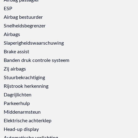
ESP
Airbag bestuurder
Snelheidsbegrenzer
Airbags
Slaperigheidswaarschuwing
Brake assist
Banden druk controle systeem
Zij airbags
Stuurbekrachtiging
Rijstrook herkenning
Dagrijlichten
Parkeerhulp
Middenarmsteun
Elektrische achterklep
Head-up display
Automatische verlichting