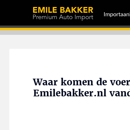
Importaa
Waar komen de voer
Emilebakker.nl van