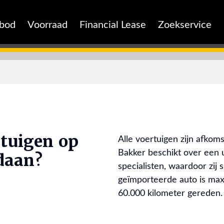
nbod
Voorraad
Financial Lease
Zoekservice
tuigen op
Alle voertuigen zijn afkom
Bakker beschikt over een 
daan?
specialisten, waardoor zij
geïmporteerde auto is max
60.000 kilometer gereden.