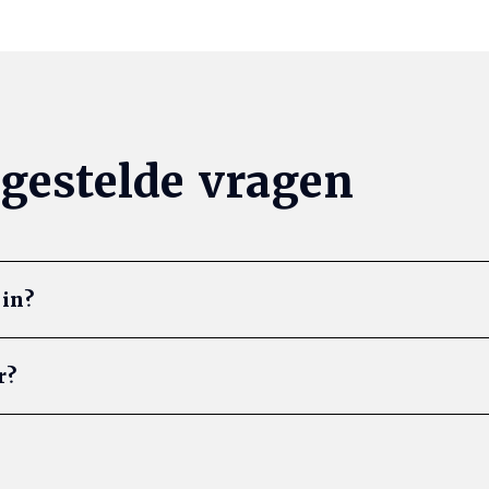
gestelde vragen
-in?
r?