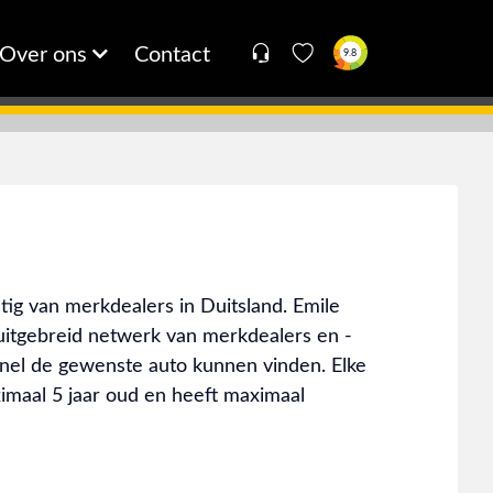
Over ons
Contact
9.8
stig van merkdealers in Duitsland. Emile
uitgebreid netwerk van merkdealers en -
 snel de gewenste auto kunnen vinden. Elke
imaal 5 jaar oud en heeft maximaal