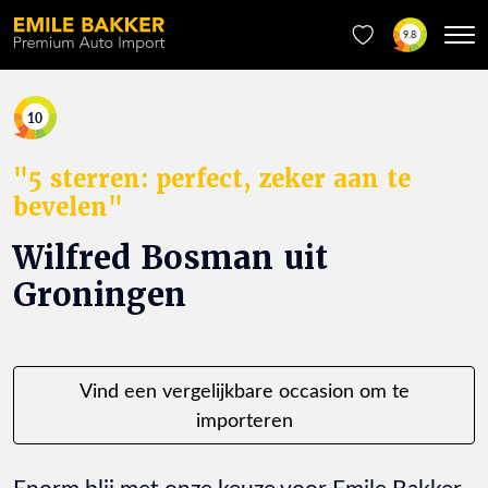
9.8
10
"5 sterren: perfect, zeker aan te
bevelen"
Wilfred Bosman uit
Groningen
Vind een vergelijkbare occasion om te
importeren
Enorm blij met onze keuze voor Emile Bakker,