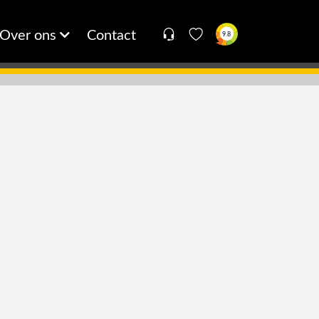
Over ons
Contact
9.8