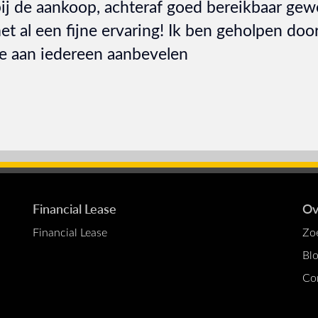
ij de aankoop, achteraf goed bereikbaar gew
et al een fijne ervaring! Ik ben geholpen door
ce aan iedereen aanbevelen
Financial Lease
Ov
Financial Lease
Zo
Bl
Co