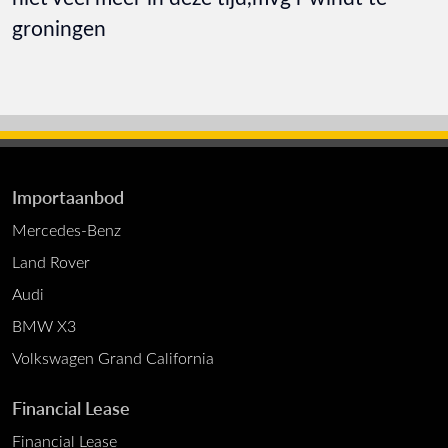
groningen
Importaanbod
Mercedes-Benz
Land Rover
Audi
BMW X3
Volkswagen Grand California
Financial Lease
Financial Lease