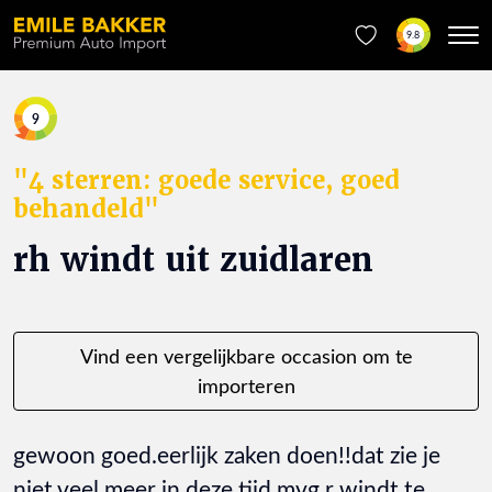
9.8
9
"4 sterren: goede service, goed
behandeld"
rh windt uit zuidlaren
Vind een vergelijkbare occasion om te
importeren
gewoon goed.eerlijk zaken doen!!dat zie je
niet veel meer in deze tijd,mvg r windt te