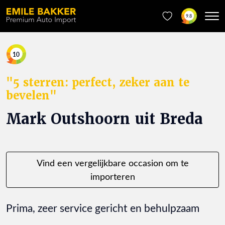
9.8
10
"5 sterren: perfect, zeker aan te
bevelen"
Mark Outshoorn uit Breda
Vind een vergelijkbare occasion om te
importeren
Prima, zeer service gericht en behulpzaam