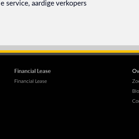
e service, aardige verkopers
Financial Lease
Ov
Financial Lease
Zo
Bl
Co