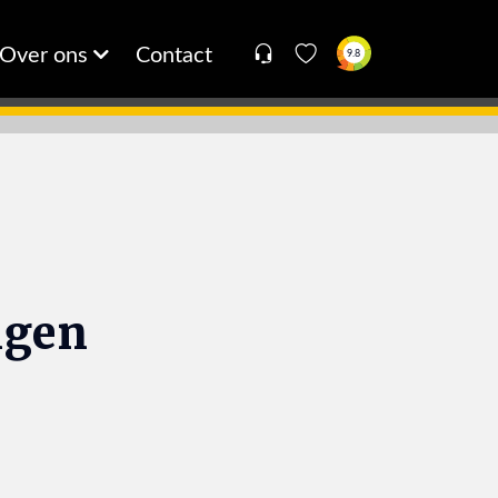
Over ons
Contact
9.8
ngen