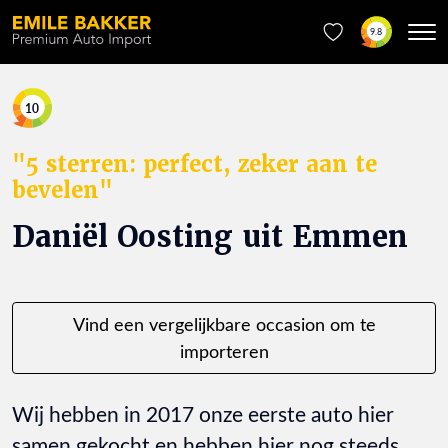
9.8
10
"5 sterren: perfect, zeker aan te
bevelen"
Daniël Oosting uit Emmen
Vind een vergelijkbare occasion om te
importeren
Wij hebben in 2017 onze eerste auto hier
samen gekocht en hebben hier nog steeds