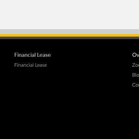
Financial Lease
Ov
Financial Lease
Zo
Bl
Co