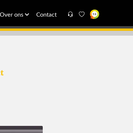
Over ons
Contact
9.8
ct