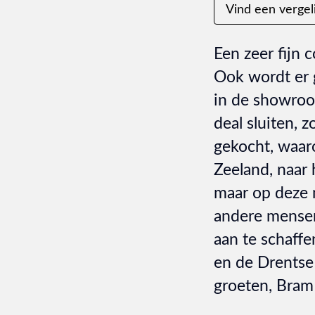
Vind een vergel
Een zeer fijn 
Ook wordt er g
in de showroo
deal sluiten, 
gekocht, waar
Zeeland, naar 
maar op deze 
andere mensen
aan te schaffe
en de Drentse 
groeten, Bram 