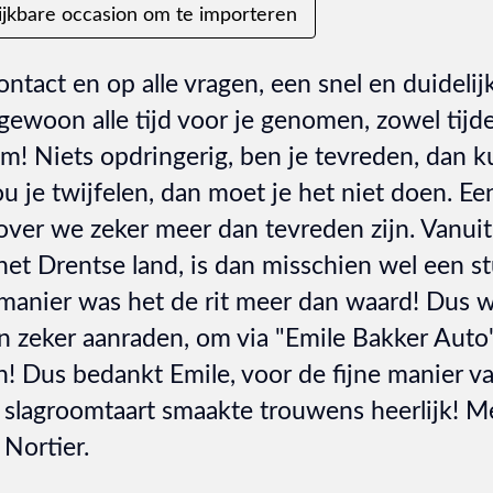
ijkbare occasion om te importeren
contact en op alle vragen, een snel en duideli
ewoon alle tijd voor je genomen, zowel tijde
m! Niets opdringerig, ben je tevreden, dan 
zou je twijfelen, dan moet je het niet doen. E
over we zeker meer dan tevreden zijn. Vanuit
het Drentse land, is dan misschien wel een st
manier was het de rit meer dan waard! Dus wi
 zeker aanraden, om via "Emile Bakker Auto'
n! Dus bedankt Emile, voor de fijne manier 
slagroomtaart smaakte trouwens heerlijk! Me
Nortier.