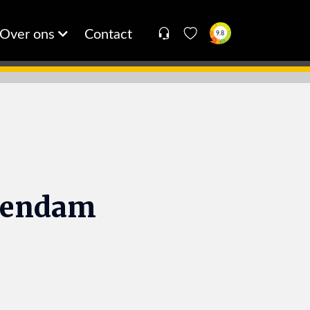
Over ons
Contact
9.8
ntendam