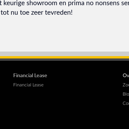
et keurige showroom en prima no nonsens ser
tot nu toe zeer tevreden!
Financial Lease
Ov
Financial Lease
Zo
Bl
Co