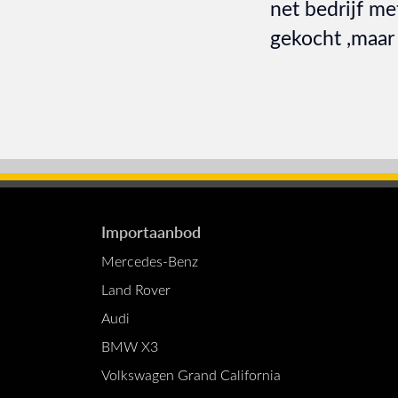
net bedrijf m
gekocht ,maar 
Importaanbod
Mercedes-Benz
Land Rover
Audi
BMW X3
Volkswagen Grand California