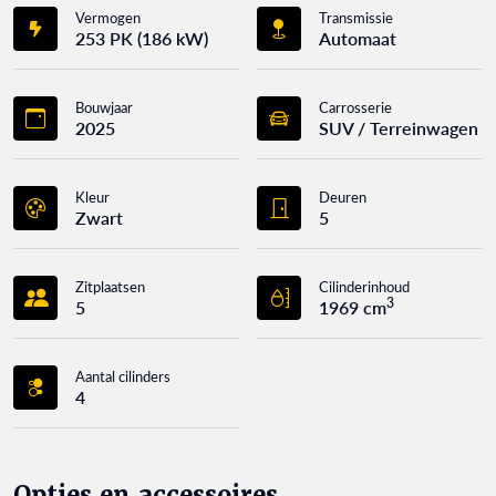
Vermogen
Transmissie
253 PK (186 kW)
Automaat
Bouwjaar
Carrosserie
2025
SUV / Terreinwagen
Kleur
Deuren
Zwart
5
Zitplaatsen
Cilinderinhoud
3
5
1969 cm
Aantal cilinders
4
Opties en accessoires