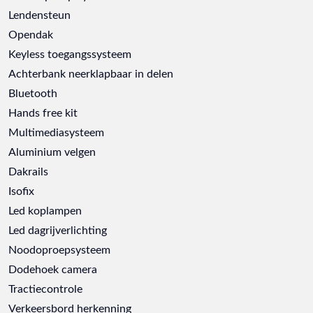
Lendensteun
Opendak
Keyless toegangssysteem
Achterbank neerklapbaar in delen
Bluetooth
Hands free kit
Multimediasysteem
Aluminium velgen
Dakrails
Isofix
Led koplampen
Led dagrijverlichting
Noodoproepsysteem
Dodehoek camera
Tractiecontrole
Verkeersbord herkenning