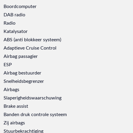
Boordcomputer
DAB radio
Radio
Katalysator
ABS (anti blokkeer systeem)
Adaptieve Cruise Control
Airbag passagier
ESP
Airbag bestuurder
Snelheidsbegrenzer
Airbags
Slaperigheidswaarschuwing
Brake assist
Banden druk controle systeem
Zij airbags
Stuurbekrachtiging