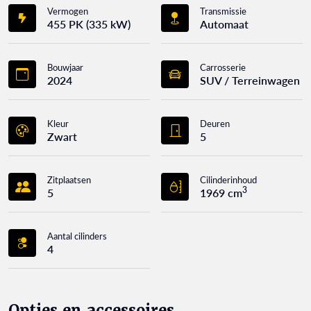
Vermogen
Transmissie
455 PK (335 kW)
Automaat
Bouwjaar
Carrosserie
2024
SUV / Terreinwagen
Kleur
Deuren
Zwart
5
Zitplaatsen
Cilinderinhoud
3
5
1969 cm
Aantal cilinders
4
Opties en accessoires