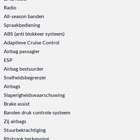
Radio
All-season banden
Spraakbediening
ABS (anti blokkeer systeem)
Adaptieve Cruise Control
Airbag passagier
ESP
Airbag bestuurder
Snelheidsbegrenzer
Airbags
Slaperigheidswaarschuwing
Brake assist
Banden druk controle systeem
Zij airbags
Stuurbekrachtiging
Rijstrook herkenning