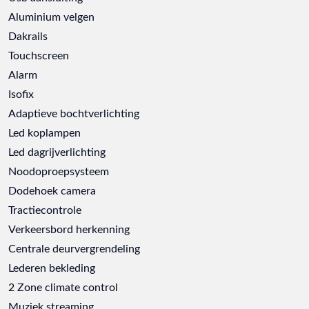
Aluminium velgen
Dakrails
Touchscreen
Alarm
Isofix
Adaptieve bochtverlichting
Led koplampen
Led dagrijverlichting
Noodoproepsysteem
Dodehoek camera
Tractiecontrole
Verkeersbord herkenning
Centrale deurvergrendeling
Lederen bekleding
2 Zone climate control
Muziek streaming