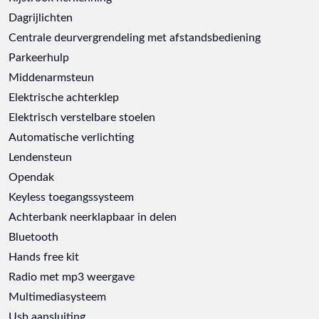
Dagrijlichten
Centrale deurvergrendeling met afstandsbediening
Parkeerhulp
Middenarmsteun
Elektrische achterklep
Elektrisch verstelbare stoelen
Automatische verlichting
Lendensteun
Opendak
Keyless toegangssysteem
Achterbank neerklapbaar in delen
Bluetooth
Hands free kit
Radio met mp3 weergave
Multimediasysteem
Usb aansluiting