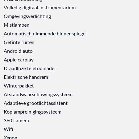
Volledig digitaal instrumentarium
Omgevingsverlichting
Mistlampen
Automatisch dimmende binnenspiegel
Getinte ruiten
Android auto
Apple carplay
Draadloze telefoonlader
Elektrische handrem
Winterpakket
Afstandwaarschuwingssysteem
Adaptieve grootlichtassistent
Koplampreinigingssysteem
360 camera
Wifi
Xenon