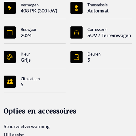
Vermogen
Transmissie
408 PK (300 kW)
Automaat
Bouwjaar
Carrosserie
2024
SUV / Terreinwagen
Kleur
Deuren
Grijs
5
Zitplaatsen
5
Opties en accessoires
Stuurwielverwarming
Hill assist