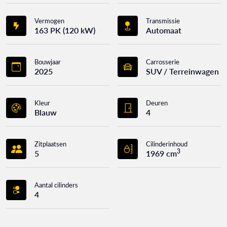
Vermogen
Transmissie
163 PK (120 kW)
Automaat
Bouwjaar
Carrosserie
2025
SUV / Terreinwagen
Kleur
Deuren
Blauw
4
Zitplaatsen
Cilinderinhoud
3
5
1969 cm
Aantal cilinders
4