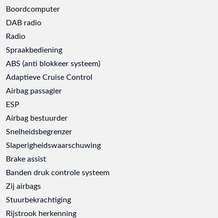
Boordcomputer
DAB radio
Radio
Spraakbediening
ABS (anti blokkeer systeem)
Adaptieve Cruise Control
Airbag passagier
ESP
Airbag bestuurder
Snelheidsbegrenzer
Slaperigheidswaarschuwing
Brake assist
Banden druk controle systeem
Zij airbags
Stuurbekrachtiging
Rijstrook herkenning