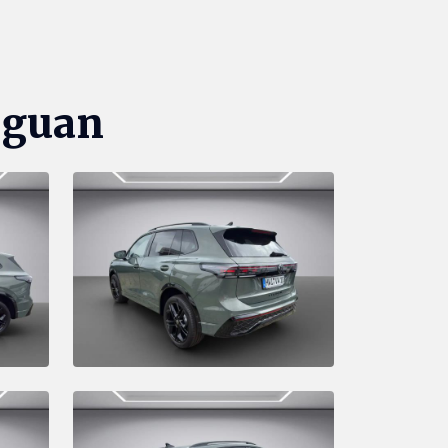
iguan