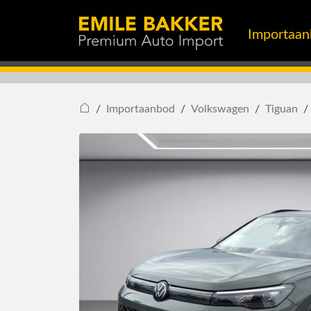
Importaa
Importaanbod
Volkswagen
Tiguan