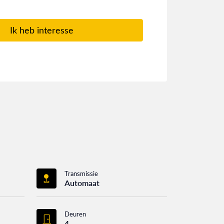
Ik heb interesse
Transmissie
Automaat
Deuren
4