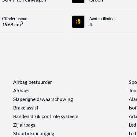
Cilinderinhoud
Aantal cilinders
3
1968 cm
4
Airbag bestuurder
Spo
Airbags
Tou
Slaperigheidswaarschuwing
Ala
Brake assist
Isof
Banden druk controle systeem
Ada
Zij airbags
Led
Stuurbekrachtiging
Led 