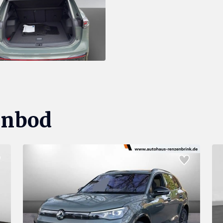
anbod